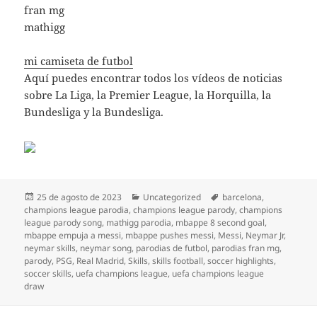
fran mg
mathigg
mi camiseta de futbol
Aquí puedes encontrar todos los vídeos de noticias
sobre La Liga, la Premier League, la Horquilla, la
Bundesliga y la Bundesliga.
Publicado
Categorías
Etiquetas
25 de agosto de 2023
Uncategorized
barcelona
,
el
champions league parodia
,
champions league parody
,
champions
league parody song
,
mathigg parodia
,
mbappe 8 second goal
,
mbappe empuja a messi
,
mbappe pushes messi
,
Messi
,
Neymar Jr
,
neymar skills
,
neymar song
,
parodias de futbol
,
parodias fran mg
,
parody
,
PSG
,
Real Madrid
,
Skills
,
skills football
,
soccer highlights
,
soccer skills
,
uefa champions league
,
uefa champions league
draw