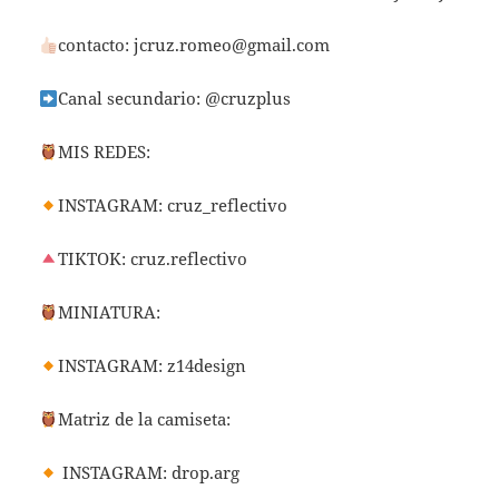
contacto:
jcruz.romeo@gmail.com
Canal secundario: @cruzplus
MIS REDES:
INSTAGRAM: cruz_reflectivo
TIKTOK: cruz.reflectivo
MINIATURA:
INSTAGRAM: z14design
Matriz de la camiseta:
INSTAGRAM: drop.arg