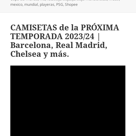
mexico
,
mundial
,
playeras
,
PSG
,
Shopee
CAMISETAS de la PRÓXIMA
TEMPORADA 2023/24 |
Barcelona, Real Madrid,
Chelsea y más.