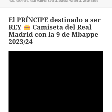
PSG
,
Rashford
,
Real Madrid
,
Sevilla
,
Suecia
,
Valencia
,
Vissel Kobe
El PRÍNCIPE destinado a ser
REY
Camiseta del Real
Madrid con la 9 de Mbappe
2023/24