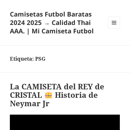
Camisetas Futbol Baratas
2024 2025 → Calidad Thai
AAA. | Mi Camiseta Futbol
MENÚ
Y
WIDGETS
Etiqueta:
PSG
La CAMISETA del REY de
CRISTAL
Historia de
Neymar Jr