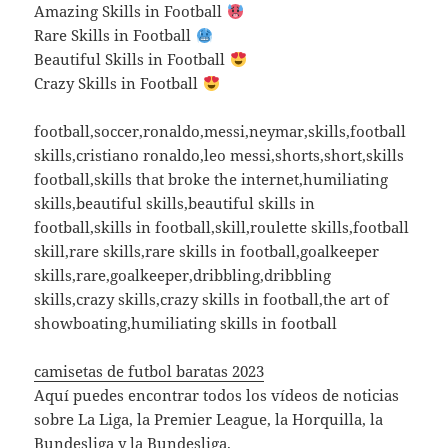
Amazing Skills in Football
Rare Skills in Football
Beautiful Skills in Football
Crazy Skills in Football
football,soccer,ronaldo,messi,neymar,skills,football
skills,cristiano ronaldo,leo messi,shorts,short,skills
football,skills that broke the internet,humiliating
skills,beautiful skills,beautiful skills in
football,skills in football,skill,roulette skills,football
skill,rare skills,rare skills in football,goalkeeper
skills,rare,goalkeeper,dribbling,dribbling
skills,crazy skills,crazy skills in football,the art of
showboating,humiliating skills in football
camisetas de futbol baratas 2023
Aquí puedes encontrar todos los vídeos de noticias
sobre La Liga, la Premier League, la Horquilla, la
Bundesliga y la Bundesliga.