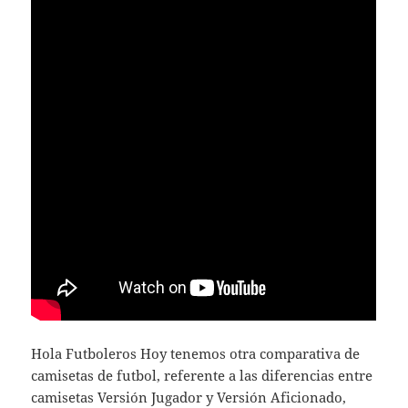
Hola Futboleros Hoy tenemos otra comparativa de
camisetas de futbol, referente a las diferencias entre
camisetas Versión Jugador y Versión Aficionado,