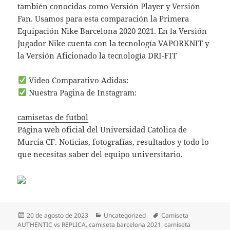
también conocidas como Versión Player y Versión
Fan. Usamos para esta comparación la Primera
Equipación Nike Barcelona 2020 2021. En la Versión
Jugador Nike cuenta con la tecnología VAPORKNIT y
la Versión Aficionado la tecnología DRI-FIT
Video Comparativo Adidas:
Nuestra Pagina de Instagram:
camisetas de futbol
Página web oficial del Universidad Católica de
Murcia CF. Noticias, fotografías, resultados y todo lo
que necesitas saber del equipo universitario.
Publicado
Categorías
Etiquetas
20 de agosto de 2023
Uncategorized
Camiseta
el
AUTHENTIC vs REPLICA
,
camiseta barcelona 2021
,
camiseta