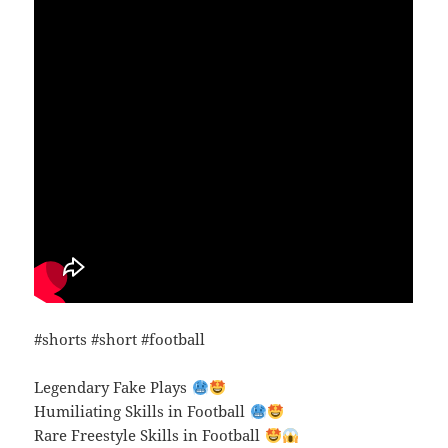
#shorts #short #football
Legendary Fake Plays
Humiliating Skills in Football
Rare Freestyle Skills in Football