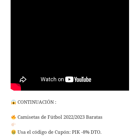
CONTINUACIÓN :
Camisetas de Fútbol 2022/2023 Baratas
Usa el código de Cupón: PIK -8% DTO.