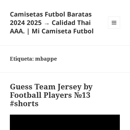
Camisetas Futbol Baratas
2024 2025 → Calidad Thai
AAA. | Mi Camiseta Futbol
MENÚ
Y
WIDGETS
Etiqueta:
mbappe
Guess Team Jersey by
Football Players №13
#shorts