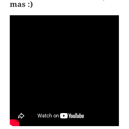
mas :)