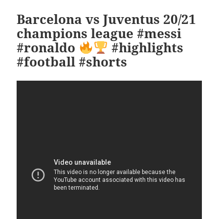
Barcelona vs Juventus 20/21
champions league #messi
#ronaldo
#highlights
#football #shorts