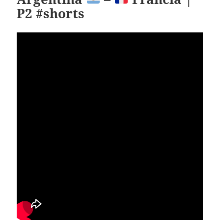
P2 #shorts