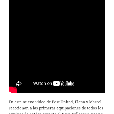
En este nuevo video de Post United, Elena y Marcel
reaccionan a las primeras equipaciones de todos los
equipos de LaLiga excepto el Rayo Vallecano que no