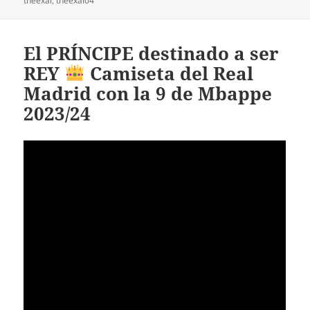
theexal
,
theexal04
El PRÍNCIPE destinado a ser
REY
Camiseta del Real
Madrid con la 9 de Mbappe
2023/24