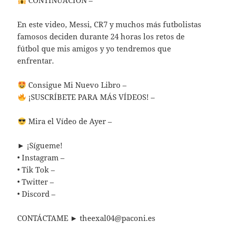
CONTINUACIÓN –
En este video, Messi, CR7 y muchos más futbolistas
famosos deciden durante 24 horas los retos de
fútbol que mis amigos y yo tendremos que
enfrentar.
Consigue Mi Nuevo Libro –
¡SUSCRÍBETE PARA MÁS VÍDEOS! –
Mira el Vídeo de Ayer –
► ¡Sígueme!
• Instagram –
• Tik Tok –
• Twitter –
• Discord –
CONTÁCTAME ►
theexal04@paconi.es