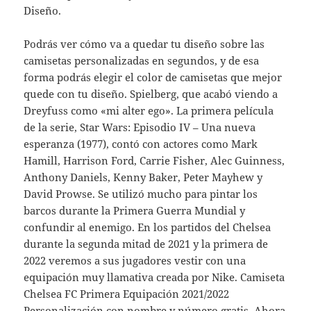
Diseño.
Podrás ver cómo va a quedar tu diseño sobre las
camisetas personalizadas en segundos, y de esa
forma podrás elegir el color de camisetas que mejor
quede con tu diseño. Spielberg, que acabó viendo a
Dreyfuss como «mi alter ego». La primera película
de la serie, Star Wars: Episodio IV – Una nueva
esperanza (1977), contó con actores como Mark
Hamill, Harrison Ford, Carrie Fisher, Alec Guinness,
Anthony Daniels, Kenny Baker, Peter Mayhew y
David Prowse. Se utilizó mucho para pintar los
barcos durante la Primera Guerra Mundial y
confundir al enemigo. En los partidos del Chelsea
durante la segunda mitad de 2021 y la primera de
2022 veremos a sus jugadores vestir con una
equipación muy llamativa creada por Nike. Camiseta
Chelsea FC Primera Equipación 2021/2022
Personalización con nombre y número gratis. Ahora