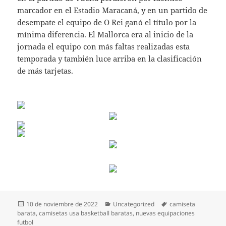
marcador en el Estadio Maracaná, y en un partido de
desempate el equipo de O Rei ganó el título por la
mínima diferencia. El Mallorca era al inicio de la
jornada el equipo con más faltas realizadas esta
temporada y también luce arriba en la clasificación
de más tarjetas.
Publicado
Categorías
Etiquetas
10 de noviembre de 2022
Uncategorized
camiseta
el
barata
,
camisetas usa basketball baratas
,
nuevas equipaciones
futbol