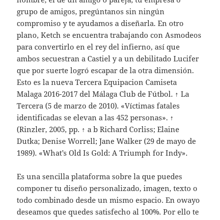
grupo de amigos, pregúntanos sin ningún
compromiso y te ayudamos a diseñarla. En otro
plano, Ketch se encuentra trabajando con Asmodeos
para convertirlo en el rey del infierno, así que
ambos secuestran a Castiel y a un debilitado Lucifer
que por suerte logró escapar de la otra dimensión.
Esto es la nueva Tercera Equipacion Camiseta
Malaga 2016-2017 del Málaga Club de Fútbol. ↑ La
Tercera (5 de marzo de 2010). «Víctimas fatales
identificadas se elevan a las 452 personas». ↑
(Rinzler, 2005, pp. ↑ a b Richard Corliss; Elaine
Dutka; Denise Worrell; Jane Walker (29 de mayo de
1989). «What’s Old Is Gold: A Triumph for Indy».
Es una sencilla plataforma sobre la que puedes
componer tu diseño personalizado, imagen, texto o
todo combinado desde un mismo espacio. En owayo
deseamos que quedes satisfecho al 100%. Por ello te