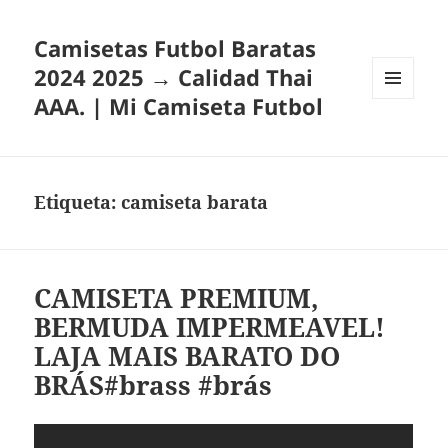
Camisetas Futbol Baratas
2024 2025 → Calidad Thai
AAA. | Mi Camiseta Futbol
MENÚ
Y
WIDGETS
Etiqueta:
camiseta barata
CAMISETA PREMIUM,
BERMUDA IMPERMEAVEL!
LAJA MAIS BARATO DO
BRÁS#brass #brás