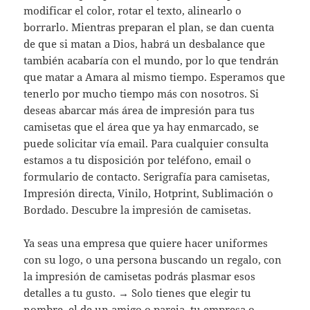
modificar el color, rotar el texto, alinearlo o
borrarlo. Mientras preparan el plan, se dan cuenta
de que si matan a Dios, habrá un desbalance que
también acabaría con el mundo, por lo que tendrán
que matar a Amara al mismo tiempo. Esperamos que
tenerlo por mucho tiempo más con nosotros. Si
deseas abarcar más área de impresión para tus
camisetas que el área que ya hay enmarcado, se
puede solicitar vía email. Para cualquier consulta
estamos a tu disposición por teléfono, email o
formulario de contacto. Serigrafía para camisetas,
Impresión directa, Vinilo, Hotprint, Sublimación o
Bordado. Descubre la impresión de camisetas.
Ya seas una empresa que quiere hacer uniformes
con su logo, o una persona buscando un regalo, con
la impresión de camisetas podrás plasmar esos
detalles a tu gusto. → Solo tienes que elegir tu
nombre, el de un amigo o pareja, tu empresa o