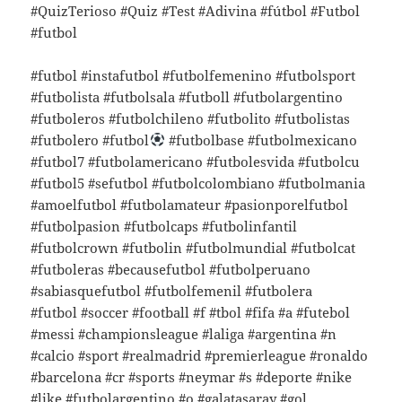
#QuizTerioso #Quiz #Test #Adivina #fútbol #Futbol
#futbol
#futbol #instafutbol #futbolfemenino #futbolsport
#futbolista #futbolsala #futboll #futbolargentino
#futboleros #futbolchileno #futbolito #futbolistas
#futbolero #futbol
#futbolbase #futbolmexicano
#futbol7 #futbolamericano #futbolesvida #futbolcu
#futbol5 #sefutbol #futbolcolombiano #futbolmania
#amoelfutbol #futbolamateur #pasionporelfutbol
#futbolpasion #futbolcaps #futbolinfantil
#futbolcrown #futbolin #futbolmundial #futbolcat
#futboleras #becausefutbol #futbolperuano
#sabiasquefutbol #futbolfemenil #futbolera
#futbol #soccer #football #f #tbol #fifa #a #futebol
#messi #championsleague #laliga #argentina #n
#calcio #sport #realmadrid #premierleague #ronaldo
#barcelona #cr #sports #neymar #s #deporte #nike
#like #futbolargentino #o #galatasaray #gol