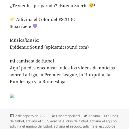
¿Te sientes preparado? ¡Buena Suerte
!
–
Adivina el Color del ESCUDO:
Suscríbete
:
Música/Music:
Epidemic Sound (epidemicsound.com)
mi camiseta de futbol
Aquí puedes encontrar todos los vídeos de noticias
sobre La Liga, la Premier League, la Horquilla, la
Bundesliga y la Bundesliga.
Publicado
Categorías
Etiquetas
2 de agosto de 2023
Uncategorized
adivina 100 clubes
el
de futbol
,
adivina el club
,
adivina el club de futbol
,
adivina el equipo
,
adivina el equipo de futbol
,
adivina el escudo
,
adivina el escudo del