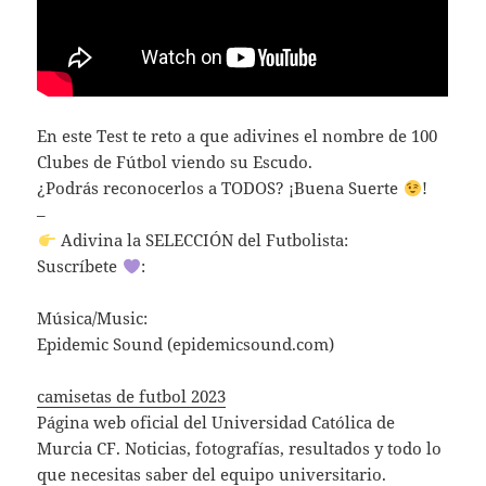
En este Test te reto a que adivines el nombre de 100
Clubes de Fútbol viendo su Escudo.
¿Podrás reconocerlos a TODOS? ¡Buena Suerte
!
–
Adivina la SELECCIÓN del Futbolista:
Suscríbete
:
Música/Music:
Epidemic Sound (epidemicsound.com)
camisetas de futbol 2023
Página web oficial del Universidad Católica de
Murcia CF. Noticias, fotografías, resultados y todo lo
que necesitas saber del equipo universitario.