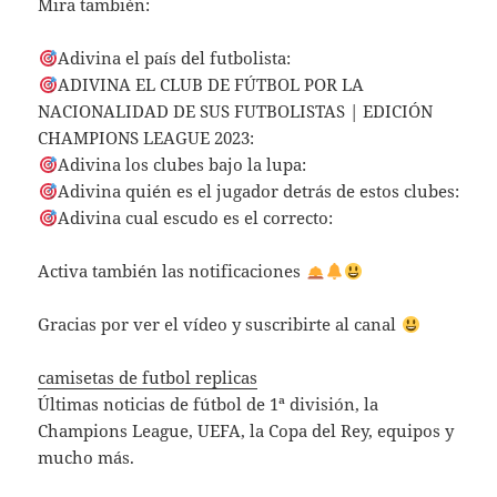
Mira también:
Adivina el país del futbolista:
ADIVINA EL CLUB DE FÚTBOL POR LA
NACIONALIDAD DE SUS FUTBOLISTAS | EDICIÓN
CHAMPIONS LEAGUE 2023:
Adivina los clubes bajo la lupa:
Adivina quién es el jugador detrás de estos clubes:
Adivina cual escudo es el correcto:
Activa también las notificaciones
Gracias por ver el vídeo y suscribirte al canal
camisetas de futbol replicas
Últimas noticias de fútbol de 1ª división, la
Champions League, UEFA, la Copa del Rey, equipos y
mucho más.