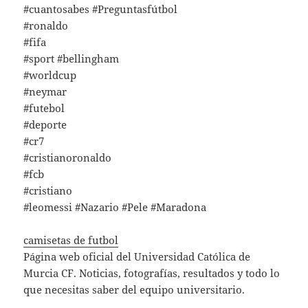
#cuantosabes #Preguntasfútbol
#ronaldo
#fifa
#sport #bellingham
#worldcup
#neymar
#futebol
#deporte
#cr7
#cristianoronaldo
#fcb
#cristiano
#leomessi #Nazario #Pele #Maradona
camisetas de futbol
Página web oficial del Universidad Católica de
Murcia CF. Noticias, fotografías, resultados y todo lo
que necesitas saber del equipo universitario.