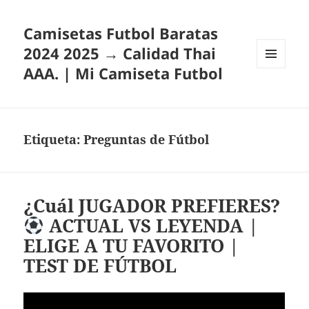
Camisetas Futbol Baratas
2024 2025 → Calidad Thai
AAA. | Mi Camiseta Futbol
MENÚ
Y
WIDGETS
Etiqueta:
Preguntas de Fútbol
¿Cuál JUGADOR PREFIERES?
ACTUAL VS LEYENDA |
ELIGE A TU FAVORITO |
TEST DE FÚTBOL