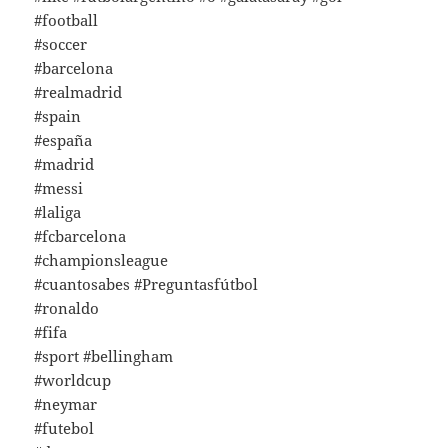
#football
#soccer
#barcelona
#realmadrid
#spain
#españa
#madrid
#messi
#laliga
#fcbarcelona
#championsleague
#cuantosabes #Preguntasfútbol
#ronaldo
#fifa
#sport #bellingham
#worldcup
#neymar
#futebol