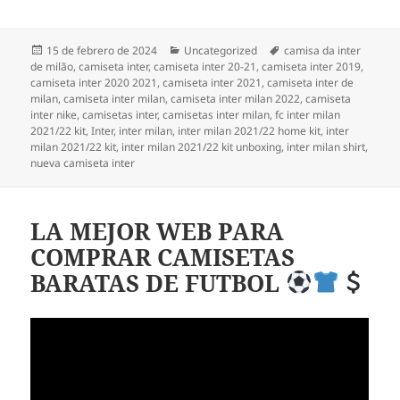
Publicado
Categorías
Etiquetas
15 de febrero de 2024
Uncategorized
camisa da inter
el
de milão
,
camiseta inter
,
camiseta inter 20-21
,
camiseta inter 2019
,
camiseta inter 2020 2021
,
camiseta inter 2021
,
camiseta inter de
milan
,
camiseta inter milan
,
camiseta inter milan 2022
,
camiseta
inter nike
,
camisetas inter
,
camisetas inter milan
,
fc inter milan
2021/22 kit
,
Inter
,
inter milan
,
inter milan 2021/22 home kit
,
inter
milan 2021/22 kit
,
inter milan 2021/22 kit unboxing
,
inter milan shirt
,
nueva camiseta inter
LA MEJOR WEB PARA
COMPRAR CAMISETAS
BARATAS DE FUTBOL