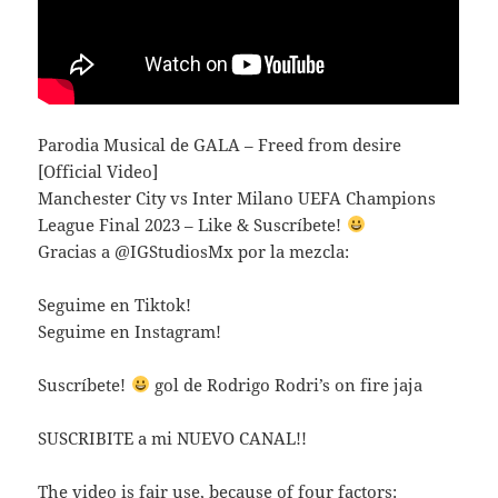
Parodia Musical de GALA – Freed from desire
[Official Video]
Manchester City vs Inter Milano UEFA Champions
League Final 2023 – Like & Suscríbete!
Gracias a @IGStudiosMx por la mezcla:
Seguime en Tiktok!
Seguime en Instagram!
Suscríbete!
gol de Rodrigo Rodri’s on fire jaja
SUSCRIBITE a mi NUEVO CANAL!!
The video is fair use, because of four factors: