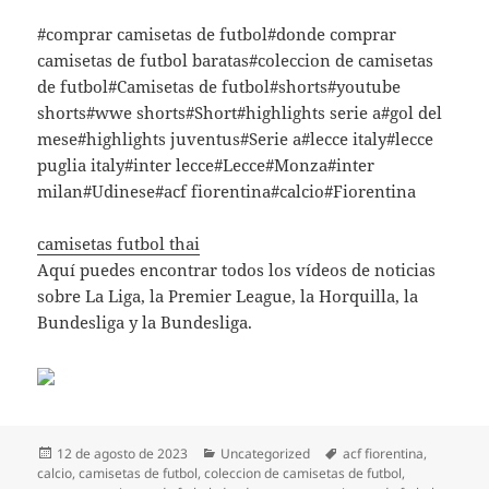
#comprar camisetas de futbol#donde comprar
camisetas de futbol baratas#coleccion de camisetas
de futbol#Camisetas de futbol#shorts#youtube
shorts#wwe shorts#Short#highlights serie a#gol del
mese#highlights juventus#Serie a#lecce italy#lecce
puglia italy#inter lecce#Lecce#Monza#inter
milan#Udinese#acf fiorentina#calcio#Fiorentina
camisetas futbol thai
Aquí puedes encontrar todos los vídeos de noticias
sobre La Liga, la Premier League, la Horquilla, la
Bundesliga y la Bundesliga.
Publicado
Categorías
Etiquetas
12 de agosto de 2023
Uncategorized
acf fiorentina
,
el
calcio
,
camisetas de futbol
,
coleccion de camisetas de futbol
,