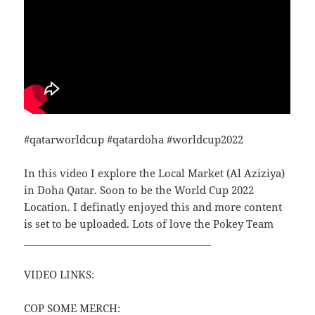
#qatarworldcup #qatardoha #worldcup2022
In this video I explore the Local Market (Al Aziziya)
in Doha Qatar. Soon to be the World Cup 2022
Location. I definatly enjoyed this and more content
is set to be uploaded. Lots of love the Pokey Team
______________________________________
VIDEO LINKS:
COP SOME MERCH: