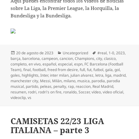
Aquí puedes encontrar todos los vídeos de noticias
sobre La Liga, la Premier League, la Horquilla, la
Bundesliga y la Bundesliga.
Publicado
Categorías
Etiquetas
20 de agosto de 2023
Uncategorized
#real
,
1-0
,
2023
,
el
barça
,
barcelona
,
campeon
,
cancion
,
Champions
,
city
,
clasico
,
completo
,
en vivo
,
español
,
especial
,
espn
,
FC Barcelona (Football
Team)
,
final
,
football
,
freed from desire
,
full
,
fut
,
futbol
,
gala
,
gol
,
goles
,
highlights
,
Inter
,
inter milan
,
julian alvarez
,
letra
,
liga
,
madrid
,
manchester city
,
Messi
,
Milán
,
milano
,
musica
,
parodia
,
parodia
musical
,
partido
,
peleas
,
penalty
,
rap
,
reaccion
,
Real Madrid
,
resumen
,
rodri
,
rodri's on fire
,
ronaldo
,
Soccer
,
vídeo
,
video oficial
,
videoclip
,
vs
CAMISETAS 22/23 LIGA
ITALIANA – parte 3