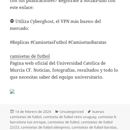
con tus publicaciones? Registrate a SocialPubli con
este enlace:
🕵️ Utiliza Cyberghost, el VPN más bueno del
mercado:
#Replicas #CamisetasFutbol #CamisetasBaratas
camisetas de futbol
Página web oficial del Universidad Católica de
Murcia CF. Noticias, fotografías, resultados y todo lo
que necesitas saber del equipo universitario.
Publicado
Categorías
Etiquetas
14 de febrero de 2024
Uncategorized
buenas
el
camisetas de futbol
,
camiseta de futbol retro uruguay
,
camiseta fc
barcelona luis enrique
,
camisetas de futbol
,
camisetas de futbol
22/23
,
camisetas de futbol aliexpress
,
camisetas de futbol baratas
,