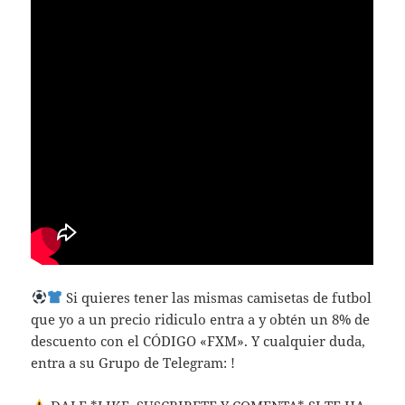
Si quieres tener las mismas camisetas de futbol
que yo a un precio ridiculo entra a y obtén un 8% de
descuento con el CÓDIGO «FXM». Y cualquier duda,
entra a su Grupo de Telegram: !