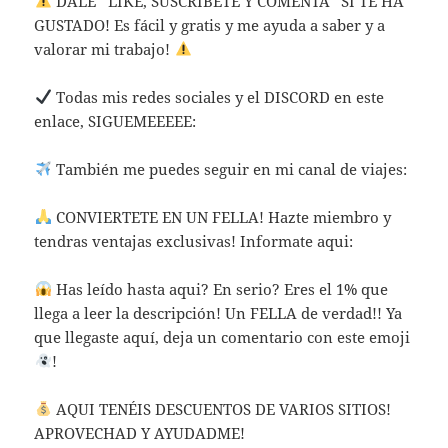
DALE *LIKE, SUSCRIBETE Y COMENTA* SI TE HA
GUSTADO! Es fácil y gratis y me ayuda a saber y a
valorar mi trabajo!
Todas mis redes sociales y el DISCORD en este
enlace, SIGUEMEEEEE:
También me puedes seguir en mi canal de viajes:
CONVIERTETE EN UN FELLA! Hazte miembro y
tendras ventajas exclusivas! Informate aqui:
Has leído hasta aqui? En serio? Eres el 1% que
llega a leer la descripción! Un FELLA de verdad!! Ya
que llegaste aquí, deja un comentario con este emoji
!
AQUI TENÉIS DESCUENTOS DE VARIOS SITIOS!
APROVECHAD Y AYUDADME!