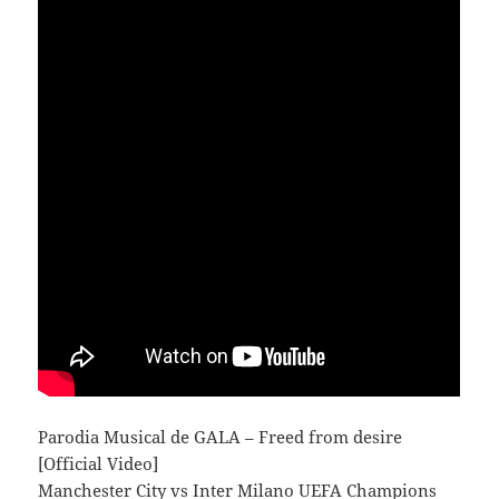
Parodia Musical de GALA – Freed from desire
[Official Video]
Manchester City vs Inter Milano UEFA Champions