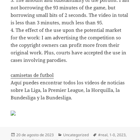
not borrowing the 93 minutes of the game, but
borrowing small bits of 2 seconds. The video in total
is less than 3 minutes, much less than 95.
4. The effect of the use upon the potential market
for the work: I am advertising the competition so
the copyright owners can profit more from their
original work. Plus, courts have accepted the use in
cases involving parodies.
camisetas de futbol
Aquí puedes encontrar todos los vídeos de noticias
sobre La Liga, la Premier League, la Horquilla, la
Bundesliga y la Bundesliga.
Publicado
Categorías
Etiquetas
20 de agosto de 2023
Uncategorized
#real
,
1-0
,
2023
,