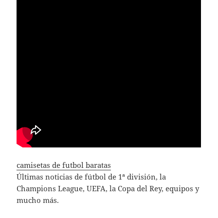
camisetas de futbol baratas
Últimas noticias de fútbol de 1ª división, la
Champions League, UEFA, la Copa del Rey, equipos y
mucho más.