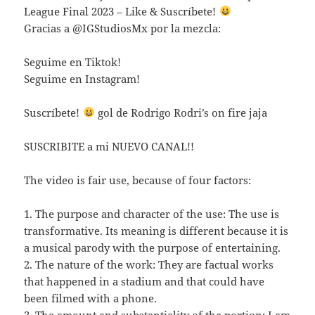
League Final 2023 – Like & Suscríbete!
Gracias a @IGStudiosMx por la mezcla:
Seguime en Tiktok!
Seguime en Instagram!
Suscríbete!
gol de Rodrigo Rodri’s on fire jaja
SUSCRIBITE a mi NUEVO CANAL!!
The video is fair use, because of four factors:
1. The purpose and character of the use: The use is
transformative. Its meaning is different because it is
a musical parody with the purpose of entertaining.
2. The nature of the work: They are factual works
that happened in a stadium and that could have
been filmed with a phone.
3. The amount and substantiality of the portion: I am