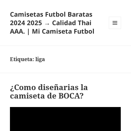
Camisetas Futbol Baratas
2024 2025 → Calidad Thai
AAA. | Mi Camiseta Futbol
MENÚ
Y
WIDGETS
Etiqueta:
liga
¿Como diseñarias la
camiseta de BOCA?