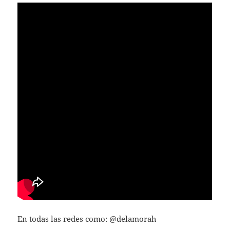
En todas las redes como: @delamorah