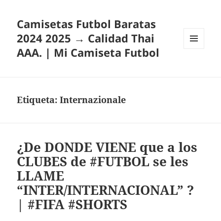
Camisetas Futbol Baratas
2024 2025 → Calidad Thai
AAA. | Mi Camiseta Futbol
MENÚ
Y
WIDGETS
Etiqueta:
Internazionale
¿De DONDE VIENE que a los
CLUBES de #FUTBOL se les
LLAME
“INTER/INTERNACIONAL” ?
| #FIFA #SHORTS