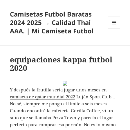
Camisetas Futbol Baratas
2024 2025 → Calidad Thai
AAA. | Mi Camiseta Futbol
MENÚ
Y
WIDGETS
equipaciones kappa futbol
2020
Y después la frutilla sería jugar unos meses en
camiseta de qatar mundial 2022
Luján Sport Club…
No sé, siempre me pongo el límite a seis meses.
Cuando encontré la cafetería Gorilla Coffee, vi un
sitio que se llamaba Pizza Town y parecía el lugar
perfecto para comprar esa porción. No es lo mismo