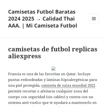
Camisetas Futbol Baratas
2024 2025 → Calidad Thai
AAA. | Mi Camiseta Futbol
MENÚ
Y
WIDGETS
camisetas de futbol replicas
aliexpress
Francia es una de las favoritas en Qatar. Incluye
puntas redondeadas y láminas hipoalergénicas para
una piel protegida,
camiseta de suiza mundial 2022
permite recortar o afeitarse cualquier zona del
cuerpo con seguridad (sin cables) y cuenta con un
sistema anti-vuelco que te ayudará a mantenerlo en