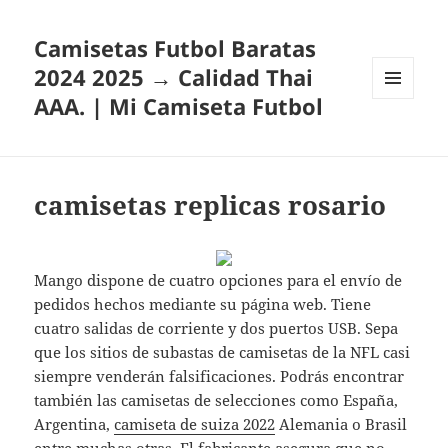
Camisetas Futbol Baratas
2024 2025 → Calidad Thai
AAA. | Mi Camiseta Futbol
MENÚ
Y
WIDGETS
camisetas replicas rosario
Mango dispone de cuatro opciones para el envío de
pedidos hechos mediante su página web. Tiene
cuatro salidas de corriente y dos puertos USB. Sepa
que los sitios de subastas de camisetas de la NFL casi
siempre venderán falsificaciones. Podrás encontrar
también las camisetas de selecciones como España,
Argentina,
camiseta de suiza 2022
Alemania o Brasil