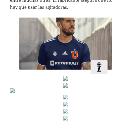
entre muchas otras. El fabricante asegura que no
hay que usar las agitadoras.