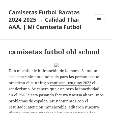
Camisetas Futbol Baratas
2024 2025 → Calidad Thai
AAA. | Mi Camiseta Futbol
MENÚ
Y
WIDGETS
camisetas futbol old school
Esta mochila de hidratación de la marca Salomon
está especialmente indicada para las personas que
practican el running o
camiseta uruguay 2022
el
senderismo. Se espera que esté pero la inactividad
en el PSG le está pasando factura y acusa ahora unos
problemas de espalda. Muy contentos con el
resultado, atención inmejorable, editaron nuestro