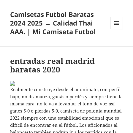
Camisetas Futbol Baratas
2024 2025 → Calidad Thai
AAA. | Mi Camiseta Futbol
MENÚ
Y
WIDGETS
entradas real madrid
baratas 2020
Realmente construye desde el anonimato, con perfil
bajo, no dramatiza, ganás o perdés y siempre tiene la
misma cara, no te va a levantar el tono de voz así
ganes 5-0 o pierdas 5-0,
camiseta de polonia mundial
2022
siempre con una estabilidad emocional que es
difícil de encontrar en el fútbol. Los aficionados al
baloncesto también podrán ir a los partidos con la