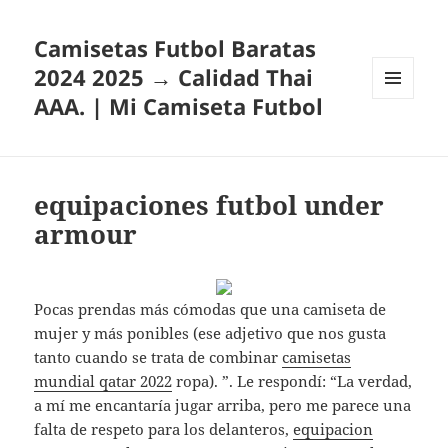
Camisetas Futbol Baratas
2024 2025 → Calidad Thai
AAA. | Mi Camiseta Futbol
MENÚ
Y
WIDGETS
equipaciones futbol under
armour
Pocas prendas más cómodas que una camiseta de
mujer y más ponibles (ese adjetivo que nos gusta
tanto cuando se trata de combinar
camisetas
mundial qatar 2022
ropa). ”. Le respondí: “La verdad,
a mí me encantaría jugar arriba, pero me parece una
falta de respeto para los delanteros,
equipacion