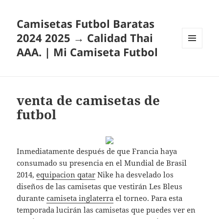
Camisetas Futbol Baratas
2024 2025 → Calidad Thai
AAA. | Mi Camiseta Futbol
MENÚ
Y
WIDGETS
venta de camisetas de
futbol
Inmediatamente después de que Francia haya
consumado su presencia en el Mundial de Brasil
2014,
equipacion qatar
Nike ha desvelado los
diseños de las camisetas que vestirán Les Bleus
durante
camiseta inglaterra
el torneo. Para esta
temporada lucirán las camisetas que puedes ver en