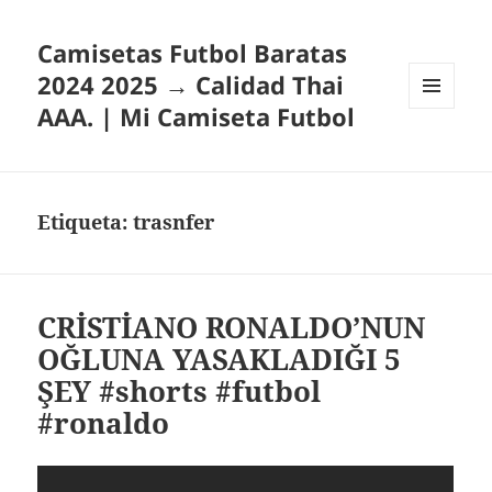
Camisetas Futbol Baratas
2024 2025 → Calidad Thai
AAA. | Mi Camiseta Futbol
MENÚ
Y
WIDGETS
Etiqueta:
trasnfer
CRİSTİANO RONALDO’NUN
OĞLUNA YASAKLADIĞI 5
ŞEY #shorts #futbol
#ronaldo