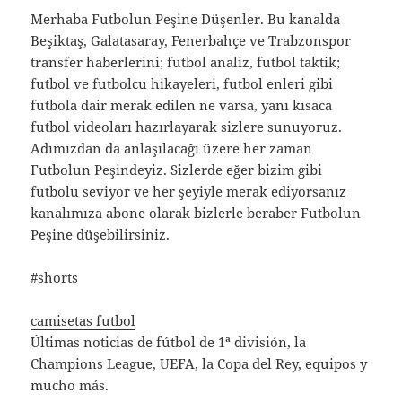
Merhaba Futbolun Peşine Düşenler. Bu kanalda
Beşiktaş, Galatasaray, Fenerbahçe ve Trabzonspor
transfer haberlerini; futbol analiz, futbol taktik;
futbol ve futbolcu hikayeleri, futbol enleri gibi
futbola dair merak edilen ne varsa, yanı kısaca
futbol videoları hazırlayarak sizlere sunuyoruz.
Adımızdan da anlaşılacağı üzere her zaman
Futbolun Peşindeyiz. Sizlerde eğer bizim gibi
futbolu seviyor ve her şeyiyle merak ediyorsanız
kanalımıza abone olarak bizlerle beraber Futbolun
Peşine düşebilirsiniz.
#shorts
camisetas futbol
Últimas noticias de fútbol de 1ª división, la
Champions League, UEFA, la Copa del Rey, equipos y
mucho más.