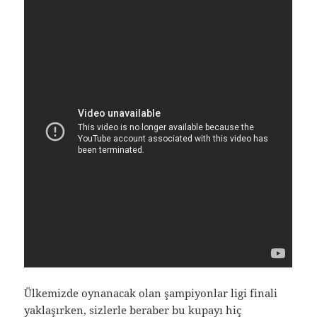
Ülkemizde oynanacak olan şampiyonlar ligi finali
yaklaşırken, sizlerle beraber bu kupayı hiç