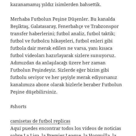
kazanamamış yıldız isimlerden bahsettik.
Merhaba Futbolun Peşine Düşenler. Bu kanalda
Beşiktaş, Galatasaray, Fenerbahçe ve Trabzonspor
transfer haberlerini; futbol analiz, futbol taktik;
futbol ve futbolcu hikayeleri, futbol enleri gibi
futbola dair merak edilen ne varsa, yanı kısaca
futbol videoları hazırlayarak sizlere sunuyoruz.
Adımızdan da anlaşılacağı üzere her zaman
Futbolun Peşindeyiz. Sizlerde eğer bizim gibi
futbolu seviyor ve her şeyiyle merak ediyorsanız
kanalımıza abone olarak bizlerle beraber Futbolun
Peşine düşebilirsiniz.
#shorts
camisetas de futbol replicas
Aquí puedes encontrar todos los vídeos de noticias
sobre La Liga, la Premier League, la Horquilla, la