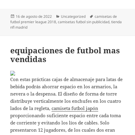
Publicado
Categorías
Etiquetas
16 de agosto de 2022
Uncategorized
camisetas de
el
futbol premier league 2018
,
camisetas futbol sin publicidad
,
tienda
nfl madrid
equipaciones de futbol mas
vendidas
Con estas prácticas cajas de almacenaje para latas de
bebida podrás ahorrar espacio en los armarios, la
nevera o la despensa. El diseño de forma de torre
distribuye verticalmente los enchufes en los cuatro
lados de la regleta,
camiseta futbol japón
proporcionando suficiente espacio entre cada toma
de corriente y evitando los líos de cables. Solo
presentaron 12 jugadores, de los cuales dos eran