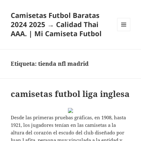
Camisetas Futbol Baratas
2024 2025 → Calidad Thai
AAA. | Mi Camiseta Futbol
MENÚ
Y
WIDGETS
Etiqueta:
tienda nfl madrid
camisetas futbol liga inglesa
Desde las primeras pruebas gráficas, en 1908, hasta
1921, los jugadores tenían en las camisetas a la
altura del corazón el escudo del club diseñado por
Juan Lafita, persona muy vinculada a la entidad y