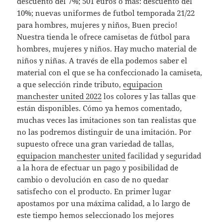
descuento del 7%; 501 euros o más: descuento del
10%; nuevas uniformes de futbol temporada 21/22
para hombres, mujeres y niños, Buen precio!
Nuestra tienda le ofrece camisetas de fútbol para
hombres, mujeres y niños. Hay mucho material de
niños y niñas. A través de ella podemos saber el
material con el que se ha confeccionado la camiseta,
a que selección rinde tributo,
equipacion
manchester united 2022
los colores y las tallas que
están disponibles. Cómo ya hemos comentado,
muchas veces las imitaciones son tan realistas que
no las podremos distinguir de una imitación. Por
supuesto ofrece una gran variedad de tallas,
equipacion manchester united
facilidad y seguridad
a la hora de efectuar un pago y posibilidad de
cambio o devolución en caso de no quedar
satisfecho con el producto. En primer lugar
apostamos por una máxima calidad, a lo largo de
este tiempo hemos seleccionado los mejores