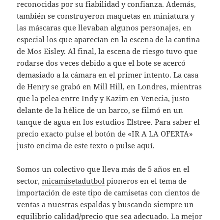
reconocidas por su fiabilidad y confianza. Además,
también se construyeron maquetas en miniatura y
las máscaras que llevaban algunos personajes, en
especial los que aparecían en la escena de la cantina
de Mos Eisley. Al final, la escena de riesgo tuvo que
rodarse dos veces debido a que el bote se acercó
demasiado a la cámara en el primer intento. La casa
de Henry se grabó en Mill Hill, en Londres, mientras
que la pelea entre Indy y Kazim en Venecia, justo
delante de la hélice de un barco, se filmó en un
tanque de agua en los estudios Elstree. Para saber el
precio exacto pulse el botón de «IR A LA OFERTA»
justo encima de este texto o pulse aquí.
Somos un colectivo que lleva más de 5 años en el
sector,
micamisetadutbol
pioneros en el tema de
importación de este tipo de camisetas con cientos de
ventas a nuestras espaldas y buscando siempre un
equilibrio calidad/precio que sea adecuado. La mejor