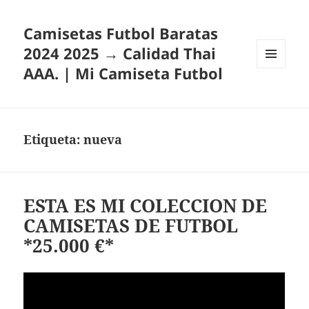
Camisetas Futbol Baratas
2024 2025 → Calidad Thai
AAA. | Mi Camiseta Futbol
MENÚ
Y
WIDGETS
Etiqueta:
nueva
ESTA ES MI COLECCION DE
CAMISETAS DE FUTBOL
*25.000 €*