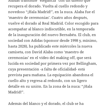
Adidas transmite “elegancia” con un diseño que
recupera el dorado. Vuelta al cuello redondo y
novedoso “¡Hala Madrid!”, en la nuca. Alaba fue el
‘maestro de ceremonias’. Cuatro años después,
vuelve el dorado al Real Madrid. Color escogido para
acompañar al blanco indiscutible, en la temporada
de la inauguración del nuevo Bernabéu. El club, en
sociedad con Adidas (sponsor desde 1998 y, mínimo,
hasta 2028), ha publicado este miércoles la nueva
camiseta, con David Alaba como ‘maestro de
ceremonias’ en el vídeo del making off, que será
lucida en sociedad por primera vez por Bellingham,
cuya presentación -a falta de oficialidad- está
prevista para mañana. La equipación abandona el
cuello alto y regresa al redondo, con un ligero
detalle en su unión. En la zona de la nuca: “¡Hala
Madrid!”.
Además del blanco y el dorado, el club se ha