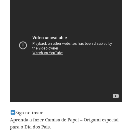
Siga no insta:
Aprenda a fazer Camisa de Papel – Origami especial
para o Dia dos Pais.