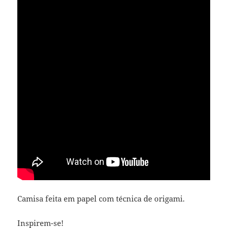
Camisa feita em papel com técnica de origami.
Inspirem-se!