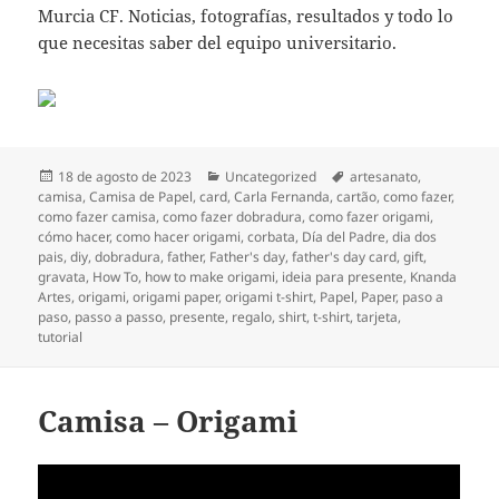
Murcia CF. Noticias, fotografías, resultados y todo lo
que necesitas saber del equipo universitario.
Publicado
Categorías
Etiquetas
18 de agosto de 2023
Uncategorized
artesanato
,
el
camisa
,
Camisa de Papel
,
card
,
Carla Fernanda
,
cartão
,
como fazer
,
como fazer camisa
,
como fazer dobradura
,
como fazer origami
,
cómo hacer
,
como hacer origami
,
corbata
,
Día del Padre
,
dia dos
pais
,
diy
,
dobradura
,
father
,
Father's day
,
father's day card
,
gift
,
gravata
,
How To
,
how to make origami
,
ideia para presente
,
Knanda
Artes
,
origami
,
origami paper
,
origami t-shirt
,
Papel
,
Paper
,
paso a
paso
,
passo a passo
,
presente
,
regalo
,
shirt
,
t-shirt
,
tarjeta
,
tutorial
Camisa – Origami