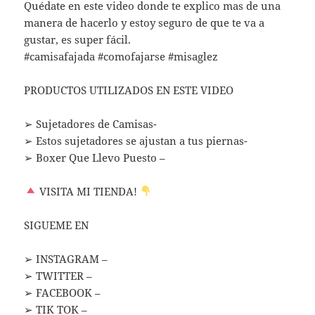
Quédate en este video donde te explico mas de una
manera de hacerlo y estoy seguro de que te va a
gustar, es super fácil.
#camisafajada #comofajarse #misaglez
PRODUCTOS UTILIZADOS EN ESTE VIDEO
➢ Sujetadores de Camisas-
➢ Estos sujetadores se ajustan a tus piernas-
➢ Boxer Que Llevo Puesto –
VISITA MI TIENDA!
SIGUEME EN
➢ INSTAGRAM –
➢ TWITTER –
➢ FACEBOOK –
➢ TIK TOK –