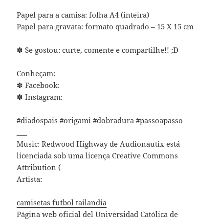
Papel para a camisa: folha A4 (inteira)
Papel para gravata: formato quadrado – 15 X 15 cm
✽ Se gostou: curte, comente e compartilhe!! ;D
Conheçam:
✽ Facebook:
✽ Instagram:
#diadospais #origami #dobradura #passoapasso
___
Music: Redwood Highway de Audionautix está
licenciada sob uma licença Creative Commons
Attribution (
Artista:
camisetas futbol tailandia
Página web oficial del Universidad Católica de