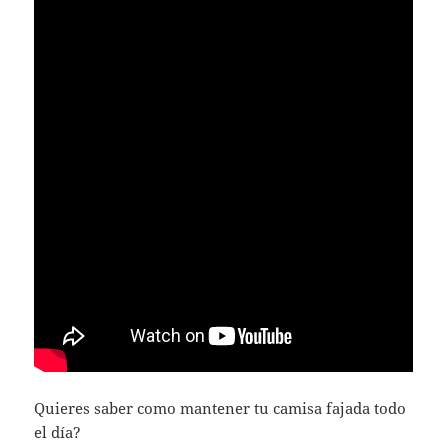
Quieres saber como mantener tu camisa fajada todo
el día?