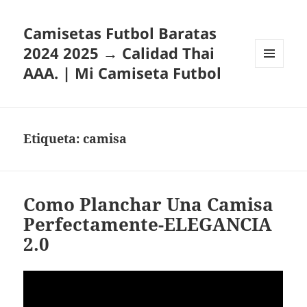
Camisetas Futbol Baratas
2024 2025 → Calidad Thai
AAA. | Mi Camiseta Futbol
MENÚ
Y
WIDGETS
Etiqueta:
camisa
Como Planchar Una Camisa
Perfectamente-ELEGANCIA
2.0