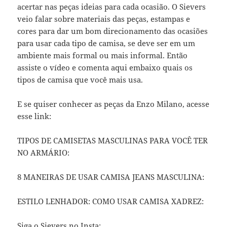
acertar nas peças ideias para cada ocasião. O Sievers
veio falar sobre materiais das peças, estampas e
cores para dar um bom direcionamento das ocasiões
para usar cada tipo de camisa, se deve ser em um
ambiente mais formal ou mais informal. Então
assiste o vídeo e comenta aqui embaixo quais os
tipos de camisa que você mais usa.
E se quiser conhecer as peças da Enzo Milano, acesse
esse link:
TIPOS DE CAMISETAS MASCULINAS PARA VOCÊ TER
NO ARMÁRIO:
8 MANEIRAS DE USAR CAMISA JEANS MASCULINA:
ESTILO LENHADOR: COMO USAR CAMISA XADREZ:
Siga o Sievers no Insta: