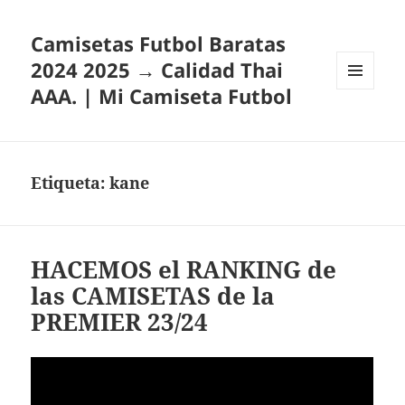
Camisetas Futbol Baratas
2024 2025 → Calidad Thai
AAA. | Mi Camiseta Futbol
MENÚ
Y
WIDGETS
Etiqueta:
kane
HACEMOS el RANKING de
las CAMISETAS de la
PREMIER 23/24