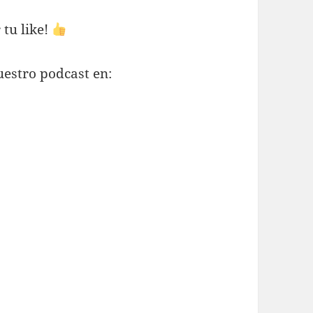
 tu like!
estro podcast en: