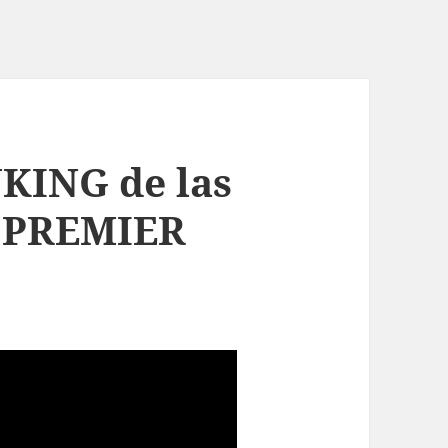
KING de las
a PREMIER