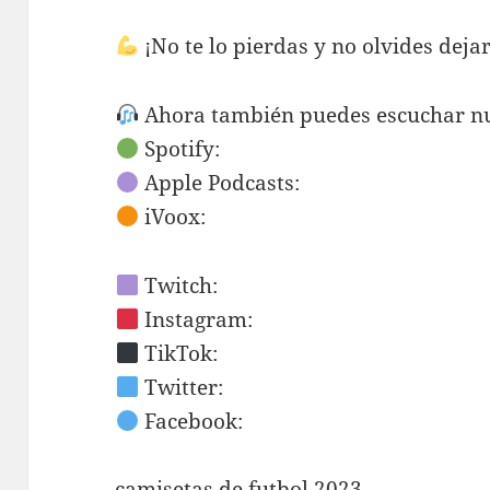
¡No te lo pierdas y no olvides dejar
Ahora también puedes escuchar nu
Spotify:
Apple Podcasts:
iVoox:
Twitch:
Instagram:
TikTok:
Twitter:
Facebook:
camisetas de futbol 2023