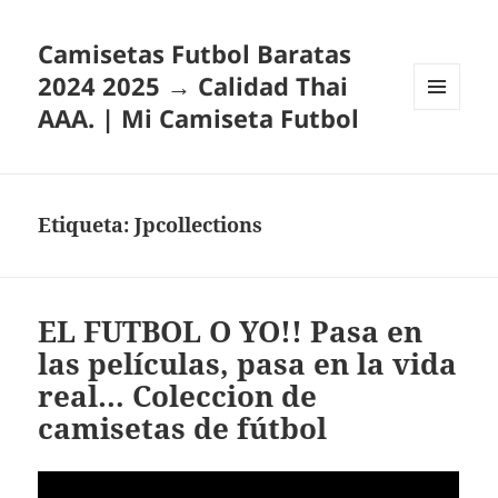
Camisetas Futbol Baratas
2024 2025 → Calidad Thai
AAA. | Mi Camiseta Futbol
MENÚ
Y
WIDGETS
Etiqueta:
Jpcollections
EL FUTBOL O YO!! Pasa en
las películas, pasa en la vida
real… Coleccion de
camisetas de fútbol