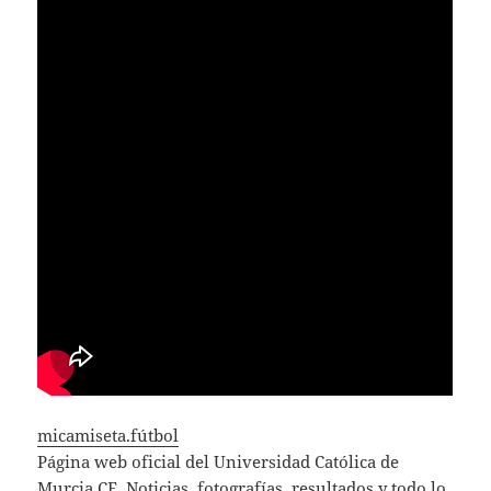
micamiseta.fútbol
Página web oficial del Universidad Católica de
Murcia CF. Noticias, fotografías, resultados y todo lo