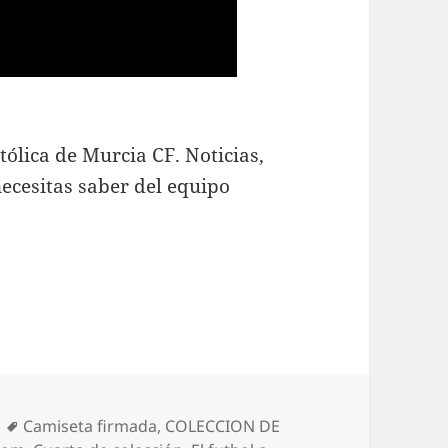
tólica de Murcia CF. Noticias,
necesitas saber del equipo
Etiquetas
Camiseta firmada
,
COLECCION DE