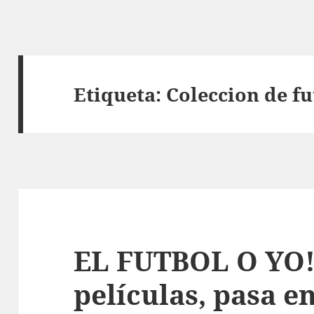
Etiqueta:
Coleccion de fu
EL FUTBOL O YO!!
películas, pasa e