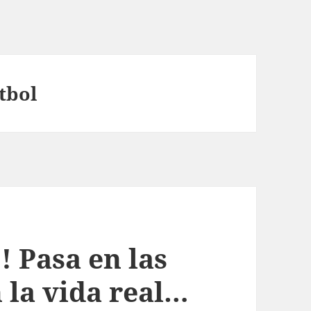
tbol
 Pasa en las
n la vida real…