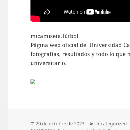
micamiseta.fútbol
Página web oficial del Universidad Ca
fotografías, resultados y todo lo que 
universitario.
Publicado
Categorías
20 de octubre de 2023
Uncategorized