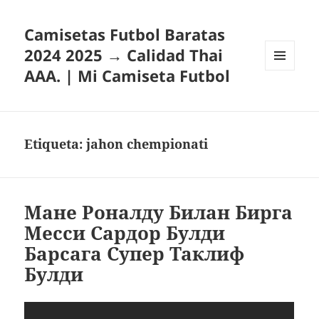
Camisetas Futbol Baratas
2024 2025 → Calidad Thai
AAA. | Mi Camiseta Futbol
MENÚ
Y
WIDGETS
Etiqueta:
jahon chempionati
Мане Роналду Билан Бирга
Месси Сардор Булди
Барсага Супер Таклиф
Булди