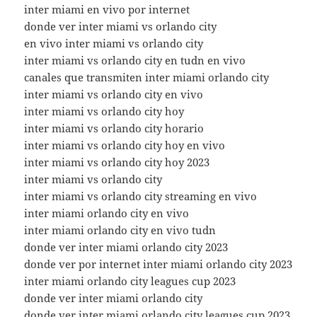
inter miami en vivo por internet
donde ver inter miami vs orlando city
en vivo inter miami vs orlando city
inter miami vs orlando city en tudn en vivo
canales que transmiten inter miami orlando city
inter miami vs orlando city en vivo
inter miami vs orlando city hoy
inter miami vs orlando city horario
inter miami vs orlando city hoy en vivo
inter miami vs orlando city hoy 2023
inter miami vs orlando city
inter miami vs orlando city streaming en vivo
inter miami orlando city en vivo
inter miami orlando city en vivo tudn
donde ver inter miami orlando city 2023
donde ver por internet inter miami orlando city 2023
inter miami orlando city leagues cup 2023
donde ver inter miami orlando city
donde ver inter miami orlando city leagues cup 2023