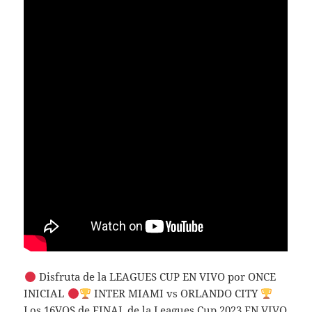
Disfruta de la LEAGUES CUP EN VIVO por ONCE
INICIAL
INTER MIAMI vs ORLANDO CITY
Los 16VOS de FINAL de la Leagues Cup 2023 EN VIVO