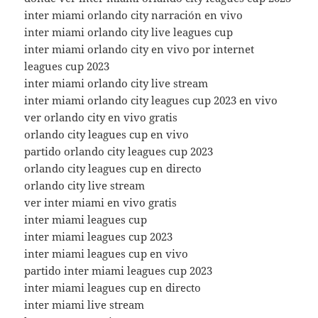
inter miami orlando city narración en vivo
inter miami orlando city live leagues cup
inter miami orlando city en vivo por internet
leagues cup 2023
inter miami orlando city live stream
inter miami orlando city leagues cup 2023 en vivo
ver orlando city en vivo gratis
orlando city leagues cup en vivo
partido orlando city leagues cup 2023
orlando city leagues cup en directo
orlando city live stream
ver inter miami en vivo gratis
inter miami leagues cup
inter miami leagues cup 2023
inter miami leagues cup en vivo
partido inter miami leagues cup 2023
inter miami leagues cup en directo
inter miami live stream