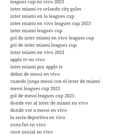
leagues cup en vivo 2023
inter miami vs orlando city goles
inter miami en la leagues cup
inter miami en vivo leagues cup 2023
inter miami leagues cup
gol de inter miami en vivo leagues cup
gol de inter miami leagues cup
inter miami en vivo 2023
apple tv en vivo
inter miami por apple tv
debut de messi en vivo
cuando juega messi con el inter de miami
messi leagues cup 2023
gol de messi leagues cup 2023
donde ver al inter de miami en vivo
donde ver a messi en vivo
la secta deportiva en vivo
zona fut en vivo
once inicial en vivo