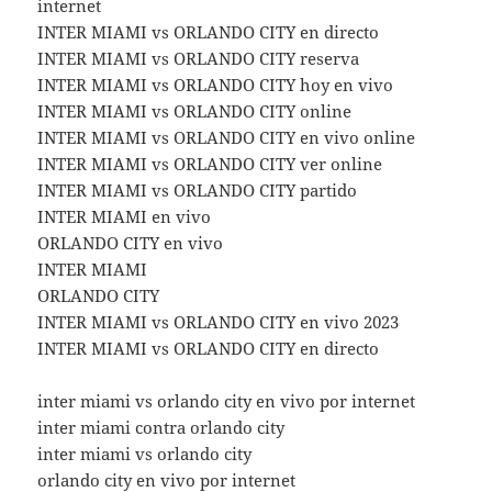
internet
INTER MIAMI vs ORLANDO CITY en directo
INTER MIAMI vs ORLANDO CITY reserva
INTER MIAMI vs ORLANDO CITY hoy en vivo
INTER MIAMI vs ORLANDO CITY online
INTER MIAMI vs ORLANDO CITY en vivo online
INTER MIAMI vs ORLANDO CITY ver online
INTER MIAMI vs ORLANDO CITY partido
INTER MIAMI en vivo
ORLANDO CITY en vivo
INTER MIAMI
ORLANDO CITY
INTER MIAMI vs ORLANDO CITY en vivo 2023
INTER MIAMI vs ORLANDO CITY en directo
inter miami vs orlando city en vivo por internet
inter miami contra orlando city
inter miami vs orlando city
orlando city en vivo por internet