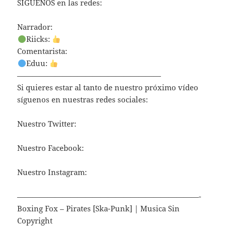
SIGUENOS en las redes:
Narrador:
Riicks:
Comentarista:
Eduu:
———————————————————
Si quieres estar al tanto de nuestro próximo vídeo
síguenos en nuestras redes sociales:
Nuestro Twitter:
Nuestro Facebook:
Nuestro Instagram:
————————————————————————-
Boxing Fox – Pirates [Ska-Punk] | Musica Sin
Copyright