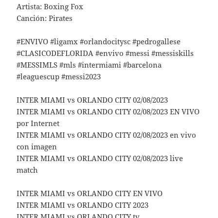
Artista: Boxing Fox
Canción: Pirates
#ENVIVO #ligamx #orlandocitysc #pedrogallese
#CLASICODEFLORIDA #envivo #messi #messiskills
#MESSIMLS #mls #intermiami #barcelona
#leaguescup #messi2023
INTER MIAMI vs ORLANDO CITY 02/08/2023
INTER MIAMI vs ORLANDO CITY 02/08/2023 EN VIVO
por Internet
INTER MIAMI vs ORLANDO CITY 02/08/2023 en vivo
con imagen
INTER MIAMI vs ORLANDO CITY 02/08/2023 live
match
INTER MIAMI vs ORLANDO CITY EN VIVO
INTER MIAMI vs ORLANDO CITY 2023
INTER MIAMI vs ORLANDO CITY tv