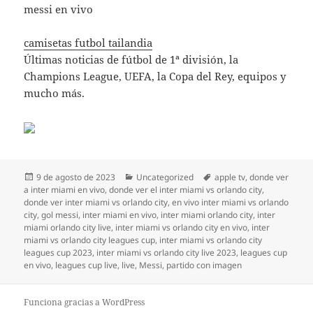
messi en vivo
camisetas futbol tailandia
Últimas noticias de fútbol de 1ª división, la
Champions League, UEFA, la Copa del Rey, equipos y
mucho más.
Publicado
Categorías
Etiquetas
9 de agosto de 2023
Uncategorized
apple tv
,
donde ver
el
a inter miami en vivo
,
donde ver el inter miami vs orlando city
,
donde ver inter miami vs orlando city
,
en vivo inter miami vs orlando
city
,
gol messi
,
inter miami en vivo
,
inter miami orlando city
,
inter
miami orlando city live
,
inter miami vs orlando city en vivo
,
inter
miami vs orlando city leagues cup
,
inter miami vs orlando city
leagues cup 2023
,
inter miami vs orlando city live 2023
,
leagues cup
en vivo
,
leagues cup live
,
live
,
Messi
,
partido con imagen
Funciona gracias a WordPress