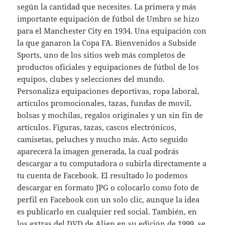
según la cantidad que necesites. La primera y más
importante equipación de fútbol de Umbro se hizo
para el Manchester City en 1934. Una equipación con
la que ganaron la Copa FA. Bienvenidos a Subside
Sports, uno de los sitios web más completos de
productos oficiales y equipaciones de fútbol de los
equipos, clubes y selecciones del mundo.
Personaliza equipaciones deportivas, ropa laboral,
artículos promocionales, tazas, fundas de movil,
bolsas y mochilas, regalos originales y un sin fin de
artículos. Figuras, tazas, cascos electrónicos,
camisetas, peluches y mucho más. Acto seguido
aparecerá la imagen generada, la cual podrás
descargar a tu computadora o subirla directamente a
tu cuenta de Facebook. El resultado lo podemos
descargar en formato JPG o colocarlo como foto de
perfil en Facebook con un solo clic, aunque la idea
es publicarlo en cualquier red social. También, en
los extras del DVD de Alien en su edición de 1999, se