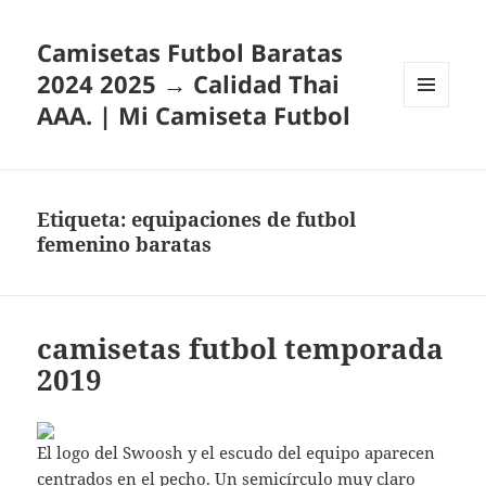
Camisetas Futbol Baratas
2024 2025 → Calidad Thai
AAA. | Mi Camiseta Futbol
MENÚ
Y
WIDGETS
Etiqueta:
equipaciones de futbol
femenino baratas
camisetas futbol temporada
2019
El logo del Swoosh y el escudo del equipo aparecen
centrados en el pecho. Un semicírculo muy claro