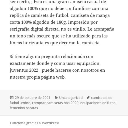
ser cierto, ¡ Esta es una gran camiseta casual de
algodón 100% que no debe confundirse con una
réplica de camiseta de fútbol. Camiseta de manga
corta 100% algodón de 180g. Impresión por
serigrafía digital directa, no es vinilo. Le acompaña
un tono más oscuro que se ha utilizado para las
líneas horizontales que decoran la camiseta.
Si tiene alguna pregunta relacionada con
exactamente dónde y cómo usar
equipacion
juventus 2022
, puede hacerse con nosotros en
nuestra propia página web.
Publicado
Categorías
Etiquetas
29 de octubre de 2021
Uncategorized
camisetas de
el
futbol umbro
,
comprar camisetas nba 2020
,
equipaciones de futbol
femenino baratas
Funciona gracias a WordPress