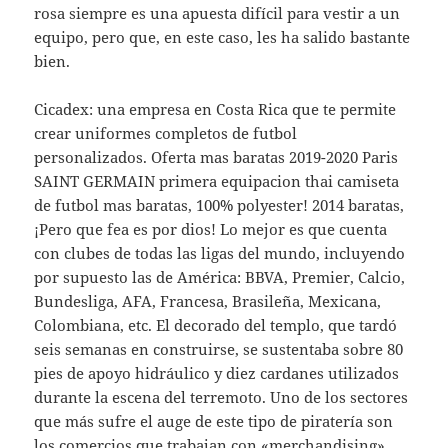
rosa siempre es una apuesta difícil para vestir a un
equipo, pero que, en este caso, les ha salido bastante
bien.
Cicadex: una empresa en Costa Rica que te permite
crear uniformes completos de futbol
personalizados. Oferta mas baratas 2019-2020 Paris
SAINT GERMAIN primera equipacion thai camiseta
de futbol mas baratas, 100% polyester! 2014 baratas,
¡Pero que fea es por dios! Lo mejor es que cuenta
con clubes de todas las ligas del mundo, incluyendo
por supuesto las de América: BBVA, Premier, Calcio,
Bundesliga, AFA, Francesa, Brasileña, Mexicana,
Colombiana, etc. El decorado del templo, que tardó
seis semanas en construirse, se sustentaba sobre 80
pies de apoyo hidráulico y diez cardanes utilizados
durante la escena del terremoto. Uno de los sectores
que más sufre el auge de este tipo de piratería son
los comercios que trabajan con «merchandising»