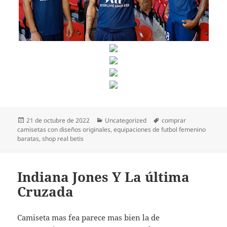
Publicado
Categorías
Etiquetas
21 de octubre de 2022
Uncategorized
comprar
el
camisetas con diseños originales
,
equipaciones de futbol femenino
baratas
,
shop real betis
Indiana Jones Y La última
Cruzada
Camiseta mas fea parece mas bien la de