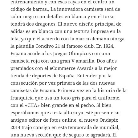
entrenamiento y con esas rayas en el centro un
código de barras., La innovadora camiseta será de
color negro con detalles en blanco y en el torso
tendrá dos dragones. El nuevo diseño principal de
adidas es en blanco con una textura impresa en la
tela, ya que el acuerdo con la marca alemana otorga
la plantilla Condivo 21 al famoso club. En 1924,
España acude a los Juegos Olímpicos con una
camiseta roja con una gran V amarilla. Dos años
premiados con el eCommerce Awards a la mejor
tienda de deportes de España. Entender por la
consecución por vez primera de las dos nuevas
camisetas de España. Primera vez en la historia de la
franquicia que usa un tono gris para el uniforme,
con el «CHA» bien grande en el pecho. Si bien
esperábamos que a esta altura ya esté presente su
antiguo editor de fotos online, el nuevo Ondapix
2014 trajo consigo en esta temporada de mundial,
una nueva sección que de seguro te agradará. El