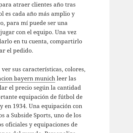
ara atraer clientes año tras
ol es cada año más amplio y
ico, para mí puede ser una
 jugar con el equipo. Una vez
arlo en tu cuenta, compartirlo
ar el pedido.
ver sus características, colores,
acion bayern munich
leer las
lar el precio según la cantidad
rtante equipación de fútbol de
ty en 1934. Una equipación con
s a Subside Sports, uno de los
s oficiales y equipaciones de