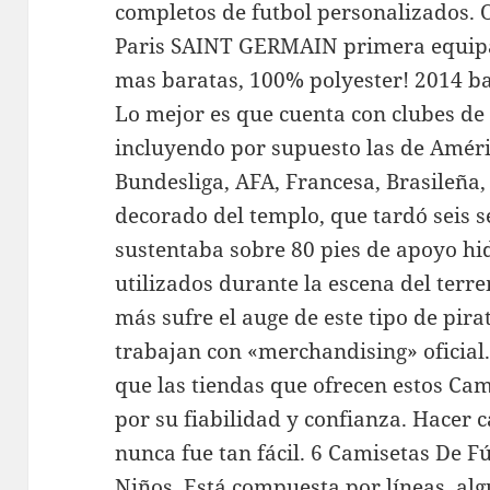
completos de futbol personalizados. 
Paris SAINT GERMAIN primera equipac
mas baratas, 100% polyester! 2014 bar
Lo mejor es que cuenta con clubes de 
incluyendo por supuesto las de Améric
Bundesliga, AFA, Francesa, Brasileña,
decorado del templo, que tardó seis s
sustentaba sobre 80 pies de apoyo hi
utilizados durante la escena del terr
más sufre el auge de este tipo de pira
trabajan con «merchandising» oficial.
que las tiendas que ofrecen estos Cam
por su fiabilidad y confianza. Hacer 
nunca fue tan fácil. 6 Camisetas De 
Niños. Está compuesta por líneas, al