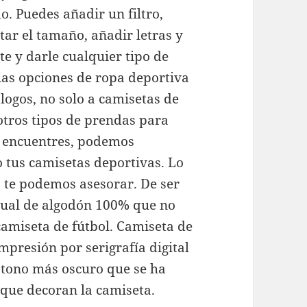
o. Puedes añadir un filtro,
ditar el tamaño, añadir letras y
e y darle cualquier tipo de
ias opciones de ropa deportiva
logos, no solo a camisetas de
otros tipos de prendas para
e encuentres, podemos
o tus camisetas deportivas. Lo
s te podemos asesorar. De ser
asual de algodón 100% que no
camiseta de fútbol. Camiseta de
presión por serigrafía digital
n tono más oscuro que se ha
s que decoran la camiseta.