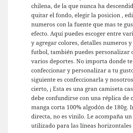
chilena, de la que nunca ha descendid
quitar el fondo, elegir la posicion , e
numeros con la fuente que mas te gust
efecto. Aquí puedes escoger entre var
y agregar colores, detalles numeros y 
futbol, también puedes personalizar 
varios deportes. No importa donde t
confeccionar y personalizar a tu gust
siguiente es confeccionarla y nosotro
cierto, ¡ Esta es una gran camiseta c
debe confundirse con una réplica de 
manga corta 100% algodón de 180g. Im
directa, no es vinilo. Le acompaña u
utilizado para las líneas horizontale