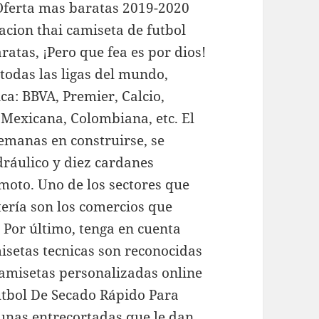
Oferta mas baratas 2019-2020
ion thai camiseta de futbol
atas, ¡Pero que fea es por dios!
todas las ligas del mundo,
a: BBVA, Premier, Calcio,
 Mexicana, Colombiana, etc. El
emanas en construirse, se
dráulico y diez cardanes
emoto. Uno de los sectores que
tería son los comercios que
 Por último, tenga en cuenta
isetas tecnicas son reconocidas
camisetas personalizadas online
Fútbol De Secado Rápido Para
gunas entrecortadas que le dan