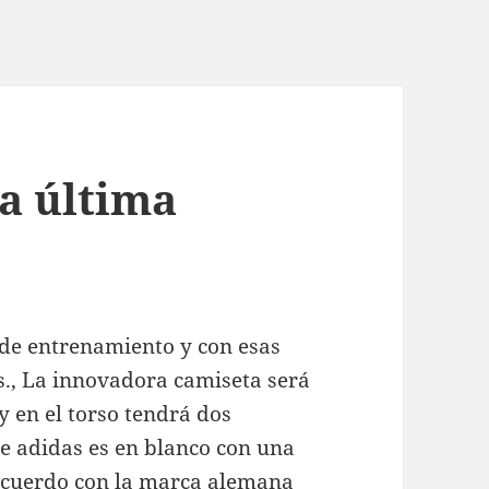
La última
 de entrenamiento y con esas
s., La innovadora camiseta será
y en el torso tendrá dos
de adidas es en blanco con una
l acuerdo con la marca alemana