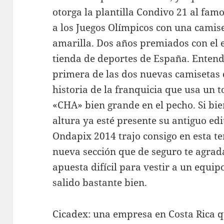
otorga la plantilla Condivo 21 al fam
a los Juegos Olímpicos con una camis
amarilla. Dos años premiados con el
tienda de deportes de España. Entend
primera de las dos nuevas camisetas 
historia de la franquicia que usa un t
«CHA» bien grande en el pecho. Si bi
altura ya esté presente su antiguo edi
Ondapix 2014 trajo consigo en esta 
nueva sección que de seguro te agrad
apuesta difícil para vestir a un equipo
salido bastante bien.
Cicadex: una empresa en Costa Rica q