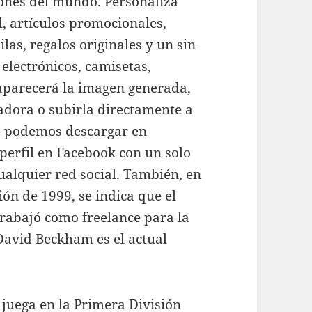
ciones del mundo. Personaliza
, artículos promocionales,
las, regalos originales y un sin
s electrónicos, camisetas,
aparecerá la imagen generada,
adora o subirla directamente a
lo podemos descargar en
perfil en Facebook con un solo
cualquier red social. También, en
ión de 1999, se indica que el
trabajó como freelance para la
David Beckham es el actual
juega en la Primera División