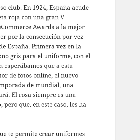
oso club. En 1924, España acude
eta roja con una gran V
 eCommerce Awards a la mejor
er por la consecución por vez
de España. Primera vez en la
ono gris para el uniforme, con el
en esperábamos que a esta
tor de fotos online, el nuevo
temporada de mundial, una
ará. El rosa siempre es una
, pero que, en este caso, les ha
ue te permite crear uniformes