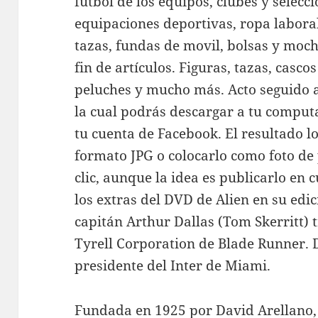
fútbol de los equipos, clubes y selec
equipaciones deportivas, ropa laboral
tazas, fundas de movil, bolsas y mochi
fin de artículos. Figuras, tazas, casco
peluches y mucho más. Acto seguido 
la cual podrás descargar a tu comput
tu cuenta de Facebook. El resultado 
formato JPG o colocarlo como foto de 
clic, aunque la idea es publicarlo en 
los extras del DVD de Alien en su edic
capitán Arthur Dallas (Tom Skerritt) 
Tyrell Corporation de Blade Runner. 
presidente del Inter de Miami.
Fundada en 1925 por David Arellano, 