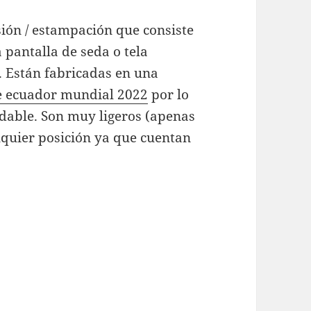
sión / estampación que consiste
pantalla de seda o tela
 Están fabricadas en una
e ecuador mundial 2022
por lo
dable. Son muy ligeros (apenas
quier posición ya que cuentan