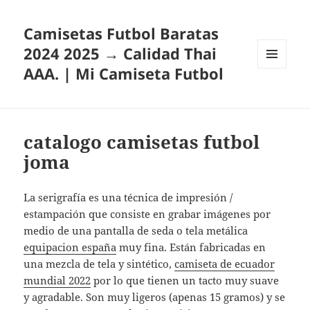
Camisetas Futbol Baratas
2024 2025 → Calidad Thai
AAA. | Mi Camiseta Futbol
MENÚ
Y
WIDGETS
catalogo camisetas futbol
joma
La serigrafía es una técnica de impresión /
estampación que consiste en grabar imágenes por
medio de una pantalla de seda o tela metálica
equipacion españa
muy fina. Están fabricadas en
una mezcla de tela y sintético,
camiseta de ecuador
mundial 2022
por lo que tienen un tacto muy suave
y agradable. Son muy ligeros (apenas 15 gramos) y se