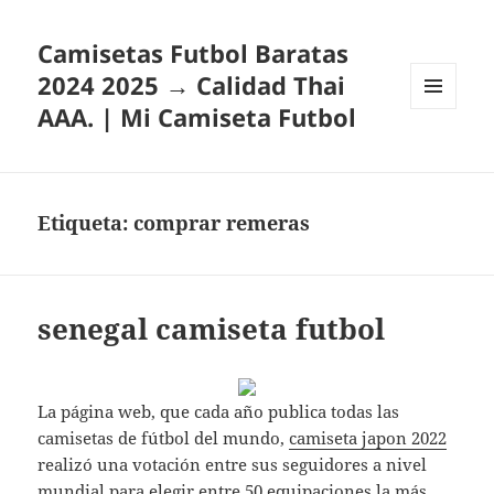
Camisetas Futbol Baratas
2024 2025 → Calidad Thai
AAA. | Mi Camiseta Futbol
MENÚ
Y
WIDGETS
Etiqueta:
comprar remeras
senegal camiseta futbol
La página web, que cada año publica todas las
camisetas de fútbol del mundo,
camiseta japon 2022
realizó una votación entre sus seguidores a nivel
mundial para elegir entre 50 equipaciones la más