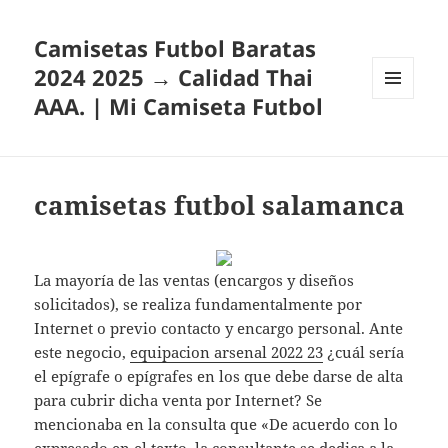
Camisetas Futbol Baratas
2024 2025 → Calidad Thai
AAA. | Mi Camiseta Futbol
MENÚ
Y
WIDGETS
camisetas futbol salamanca
La mayoría de las ventas (encargos y diseños
solicitados), se realiza fundamentalmente por
Internet o previo contacto y encargo personal. Ante
este negocio,
equipacion arsenal 2022 23
¿cuál sería
el epígrafe o epígrafes en los que debe darse de alta
para cubrir dicha venta por Internet? Se
mencionaba en la consulta que «De acuerdo con lo