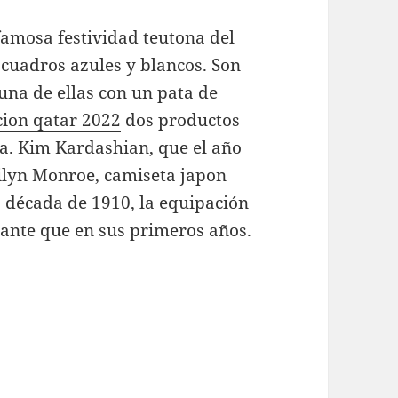
famosa festividad teutona del
cuadros azules y blancos. Son
una de ellas con un pata de
ion qatar 2022
dos productos
a. Kim Kardashian, que el año
ilyn Monroe,
camiseta japon
a década de 1910, la equipación
ante que en sus primeros años.