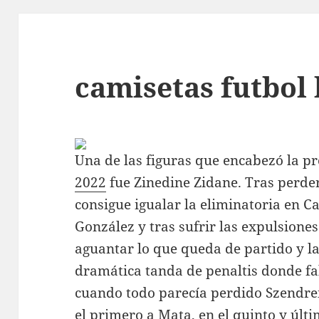
camisetas futbol 
Una de las figuras que encabezó la p
2022
fue Zinedine Zidane. Tras perder
consigue igualar la eliminatoria en C
González y tras sufrir las expulsione
aguantar lo que queda de partido y la
dramática tanda de penaltis donde fa
cuando todo parecía perdido Szendrei
el primero a Mata, en el quinto y últ