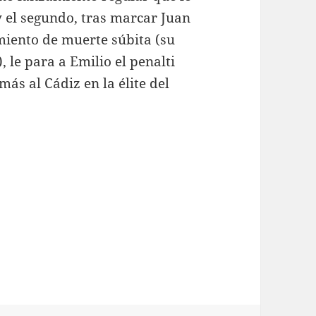
y el segundo, tras marcar Juan
miento de muerte súbita (su
, le para a Emilio el penalti
ás al Cádiz en la élite del