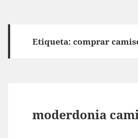
Etiqueta:
comprar camise
moderdonia cami