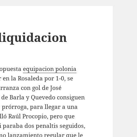
liquidacion
ropuesta
equipacion polonia
 en la Rosaleda por 1-0, se
arranza con gol de José
s de Barla y Quevedo consiguen
 prórroga, para llegar a una
lló Raúl Procopio, pero que
 paraba dos penaltis seguidos,
imo lanzamiento regular que le