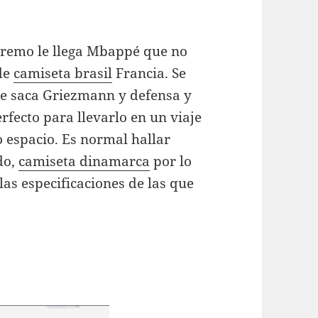
tremo le llega Mbappé que no
de
camiseta brasil
Francia. Se
e saca Griezmann y defensa y
rfecto para llevarlo en un viaje
 espacio. Es normal hallar
do,
camiseta dinamarca
por lo
las especificaciones de las que