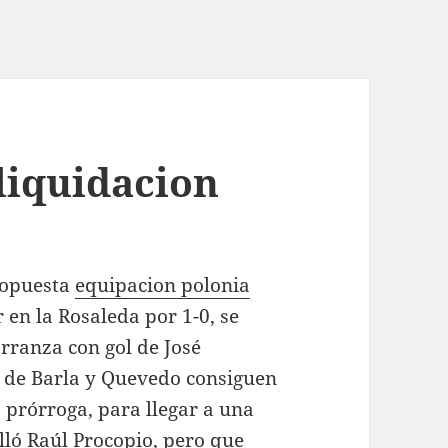
liquidacion
ropuesta
equipacion polonia
 en la Rosaleda por 1-0, se
arranza con gol de José
s de Barla y Quevedo consiguen
 prórroga, para llegar a una
lló Raúl Procopio, pero que