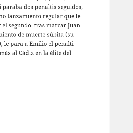
 paraba dos penaltis seguidos,
imo lanzamiento regular que le
y el segundo, tras marcar Juan
miento de muerte súbita (su
, le para a Emilio el penalti
ás al Cádiz en la élite del