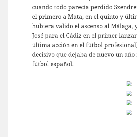
cuando todo parecía perdido Szendrei
el primero a Mata, en el quinto y últ
hubiera valido el ascenso al Málaga, 
José para el Cádiz en el primer lanza
última acción en el fútbol profesional)
decisivo que dejaba de nuevo un año m
fútbol español.