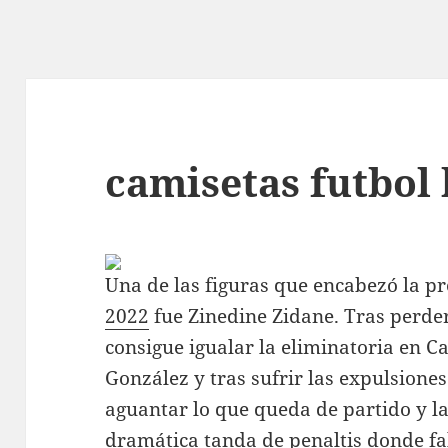
camisetas futbol 
Una de las figuras que encabezó la p
2022
fue Zinedine Zidane. Tras perder
consigue igualar la eliminatoria en C
González y tras sufrir las expulsione
aguantar lo que queda de partido y la
dramática tanda de penaltis donde fa