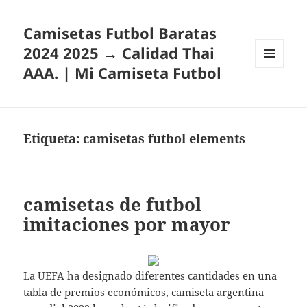
Camisetas Futbol Baratas
2024 2025 → Calidad Thai
AAA. | Mi Camiseta Futbol
MENÚ
Y
WIDGETS
Etiqueta:
camisetas futbol elements
camisetas de futbol
imitaciones por mayor
La UEFA ha designado diferentes cantidades en una
tabla de premios económicos,
camiseta argentina