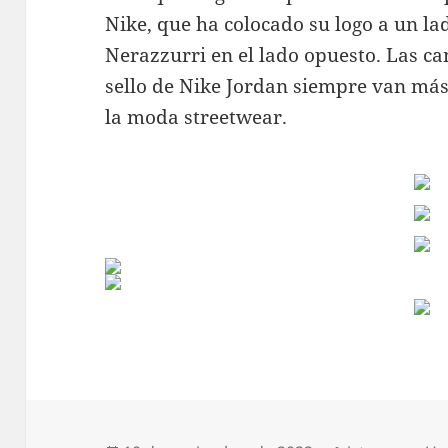
Nike, que ha colocado su logo a un lad
Nerazzurri en el lado opuesto. Las ca
sello de Nike Jordan siempre van más a
la moda streetwear.