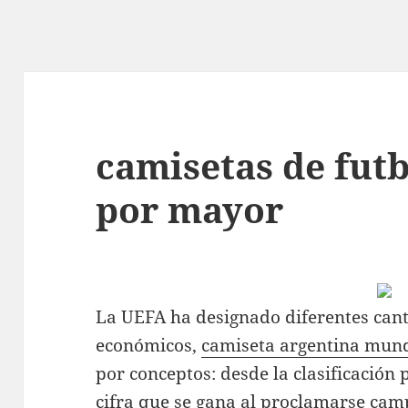
camisetas de futb
por mayor
La UEFA ha designado diferentes can
económicos,
camiseta argentina mund
por conceptos: desde la clasificación 
cifra que se gana al proclamarse camp