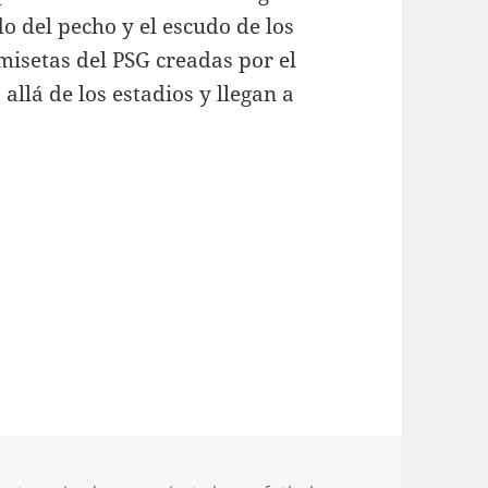
o del pecho y el escudo de los
misetas del PSG creadas por el
llá de los estadios y llegan a