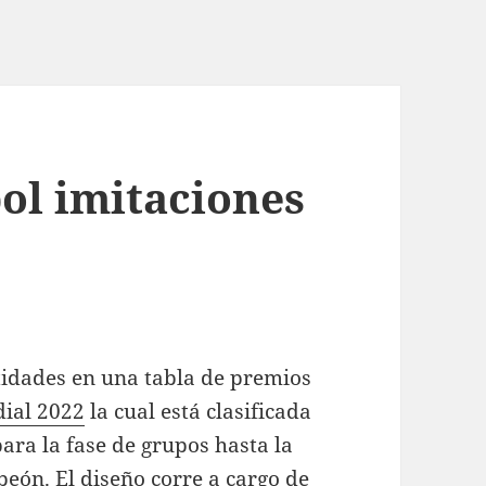
ol imitaciones
tidades en una tabla de premios
ial 2022
la cual está clasificada
para la fase de grupos hasta la
eón. El diseño corre a cargo de