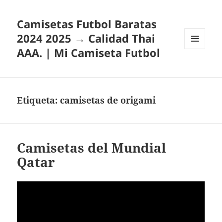
Camisetas Futbol Baratas
2024 2025 → Calidad Thai
AAA. | Mi Camiseta Futbol
MENÚ
Y
WIDGETS
Etiqueta:
camisetas de origami
Camisetas del Mundial
Qatar