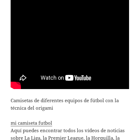
Camisetas de diferentes equipos de fútbol con la
técnica del origami
mi camiseta futbol
Aquí puedes encontrar todos los vídeos de noticias
sobre La Liga, la Premier League, la Horquilla, la