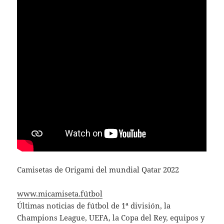
Camisetas de Origami del mundial Qatar 2022
www.micamiseta.fútbol
Últimas noticias de fútbol de 1ª división, la
Champions League, UEFA, la Copa del Rey, equipos y