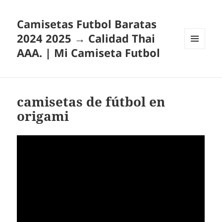
Camisetas Futbol Baratas
2024 2025 → Calidad Thai
AAA. | Mi Camiseta Futbol
MENÚ
Y
WIDGETS
camisetas de fútbol en
origami