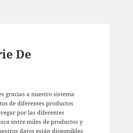
rie De
es gracias a nuestro sistema
os de diferentes productos
vegar por las diferentes
usca entre miles de productos y
uestros datos están disponibles