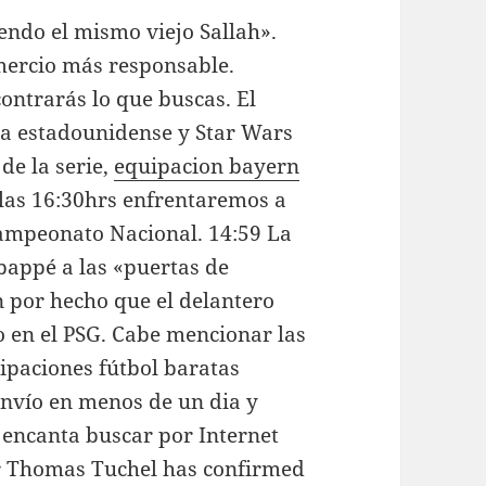
iendo el mismo viejo Sallah».
mercio más responsable.
ontrarás lo que buscas. El
ica estadounidense y Star Wars
de la serie,
equipacion bayern
las 16:30hrs enfrentaremos a
ampeonato Nacional. 14:59 La
appé a las «puertas de
 por hecho que el delantero
 en el PSG. Cabe mencionar las
ipaciones fútbol baratas
envío en menos de un dia y
 encanta buscar por Internet
er Thomas Tuchel has confirmed