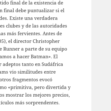
tido final de la existencia de
n final debe puntualizar si el
des. Existe una verdadera
es clubes y de las autoridades
has más fervientes. Antes de
), el director Christopher
e Runner a parte de su equipo
 vamos a hacer Batman». El
r adeptos tanto en Sudáfrica
ams vio similitudes entre
n otros fragmentos evocó
omo «primitiva, pero divertida y
os mostrar los mejores precios,
tículos más sorprendentes.