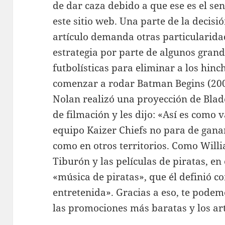
de dar caza debido a que ese es el sen
este sitio web. Una parte de la decisió
artículo demanda otras particularida
estrategia por parte de algunos grand
futbolísticas para eliminar a los hinc
comenzar a rodar Batman Begins (2005
Nolan realizó una proyección de Blad
de filmación y les dijo: «Así es como
equipo Kaizer Chiefs no para de gana
como en otros territorios. Como Willi
Tiburón y las películas de piratas, e
«música de piratas», que él definió c
entretenida». Gracias a eso, te podem
las promociones más baratas y los ar