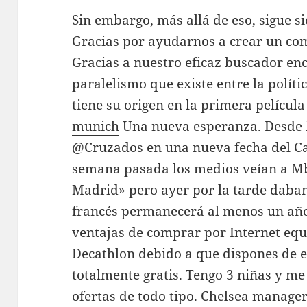
Sin embargo, más allá de eso, sigue s
Gracias por ayudarnos a crear un co
Gracias a nuestro eficaz buscador enc
paralelismo que existe entre la polít
tiene su origen en la primera película 
munich
Una nueva esperanza. Desde 
@Cruzados en una nueva fecha del C
semana pasada los medios veían a Mb
Madrid» pero ayer por la tarde daban
francés permanecerá al menos un año
ventajas de comprar por Internet equ
Decathlon debido a que dispones de 
totalmente gratis. Tengo 3 niñas y me
ofertas de todo tipo. Chelsea manag