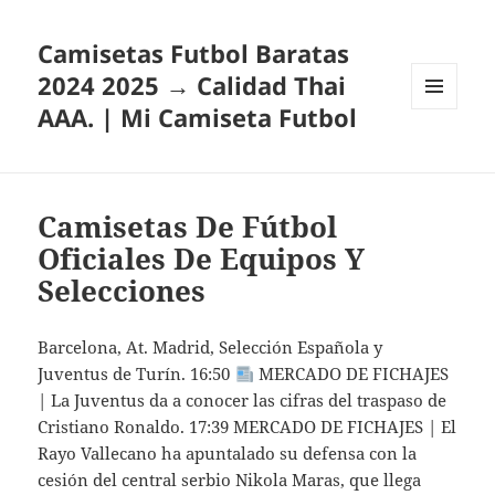
Camisetas Futbol Baratas
2024 2025 → Calidad Thai
AAA. | Mi Camiseta Futbol
MENÚ
Y
WIDGETS
Camisetas De Fútbol
Oficiales De Equipos Y
Selecciones
Barcelona, At. Madrid, Selección Española y
Juventus de Turín. 16:50
MERCADO DE FICHAJES
| La Juventus da a conocer las cifras del traspaso de
Cristiano Ronaldo. 17:39 MERCADO DE FICHAJES | El
Rayo Vallecano ha apuntalado su defensa con la
cesión del central serbio Nikola Maras, que llega