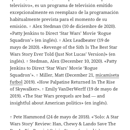
televisivo», es un programa de televisión emitido
excepcionalmente en reemplazo de la programación
habitualmente prevista para el momento de su
emisión. ↑ Alex Stedman (10 de diciembre de 2020).
«Patty Jenkins to Direct ‘Star Wars’ Movie ‘Rogue
Squadron’» (en inglés). ↑ Alex Leadbeater (19 de
mayo de 2020). «Revenge of the Sith Is The Best Star
Wars Story Ever Told (Just Not Lucas’ Version)» (en
inglés). ↑ Stedman, Alex (December 10, 2020). «Patty
Jenkins to Direct ‘Star Wars’ Movie ‘Rogue
Squadron’». ↑ Miller, Matt (December 21,
micamiseta
futbol
2019). «How Palpatine Returned In The Rise
of Skywalker». ↑ Emily VanDerWerff (19 de mayo de
2019). «The Star Wars prequels are bad — and
insightful about American politics» (en inglés).
↑ Pete Hammond (24 de mayo de 2018). «’Solo: A Star
Wars Story’ Review: Han, Chewy & Lando Save The