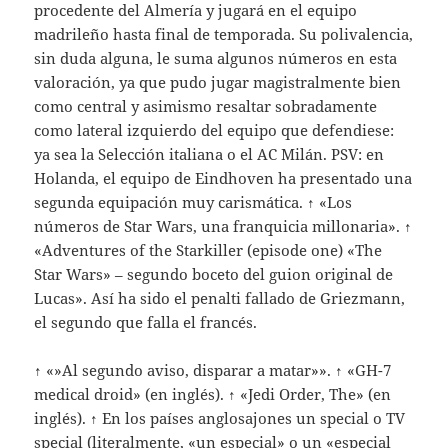
procedente del Almería y jugará en el equipo
madrileño hasta final de temporada. Su polivalencia,
sin duda alguna, le suma algunos números en esta
valoración, ya que pudo jugar magistralmente bien
como central y asimismo resaltar sobradamente
como lateral izquierdo del equipo que defendiese:
ya sea la Selección italiana o el AC Milán. PSV: en
Holanda, el equipo de Eindhoven ha presentado una
segunda equipación muy carismática. ↑ «Los
números de Star Wars, una franquicia millonaria». ↑
«Adventures of the Starkiller (episode one) «The
Star Wars» – segundo boceto del guion original de
Lucas». Así ha sido el penalti fallado de Griezmann,
el segundo que falla el francés.
↑ «»Al segundo aviso, disparar a matar»». ↑ «GH-7
medical droid» (en inglés). ↑ «Jedi Order, The» (en
inglés). ↑ En los países anglosajones un special o TV
special (literalmente, «un especial» o un «especial