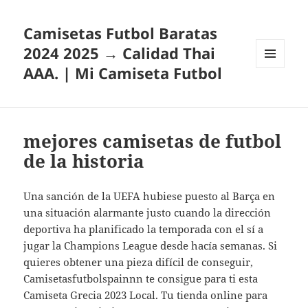
Camisetas Futbol Baratas
2024 2025 → Calidad Thai
AAA. | Mi Camiseta Futbol
MENÚ
Y
WIDGETS
mejores camisetas de futbol
de la historia
Una sanción de la UEFA hubiese puesto al Barça en
una situación alarmante justo cuando la dirección
deportiva ha planificado la temporada con el sí a
jugar la Champions League desde hacía semanas. Si
quieres obtener una pieza difícil de conseguir,
Camisetasfutbolspainnn te consigue para ti esta
Camiseta Grecia 2023 Local. Tu tienda online para