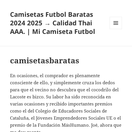
Camisetas Futbol Baratas
2024 2025 → Calidad Thai
AAA. | Mi Camiseta Futbol
MENÚ
Y
WIDGETS
camisetasbaratas
En ocasiones, el comprador es plenamente
consciente de ello, y simplemente cruza los dedos
para que el vecino no descubra que el cocodrilo del
Lacoste es bizco. Su labor ha sido reconocida en
varias ocasiones y recibido importantes premios
como el del Colegio de Educadores Sociales de
Cataluña, el Jóvenes Emprendedores Sociales UE o el
premio de la Fundación MásHumano. Joé, ahora que