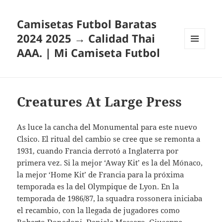
Camisetas Futbol Baratas
2024 2025 → Calidad Thai
AAA. | Mi Camiseta Futbol
MENÚ
Y
WIDGETS
Creatures At Large Press
As luce la cancha del Monumental para este nuevo
Clsico. El ritual del cambio se cree que se remonta a
1931, cuando Francia derrotó a Inglaterra por
primera vez. Si la mejor ‘Away Kit’ es la del Mónaco,
la mejor ‘Home Kit’ de Francia para la próxima
temporada es la del Olympique de Lyon. En la
temporada de 1986/87, la squadra rossonera iniciaba
el recambio, con la llegada de jugadores como