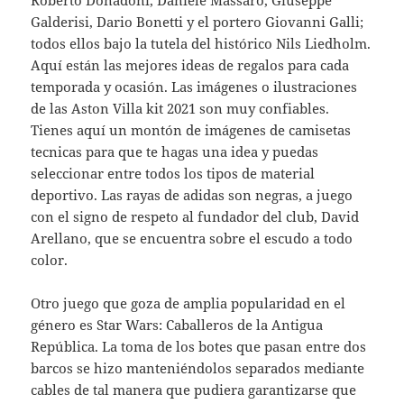
Roberto Donadoni, Daniele Massaro, Giuseppe
Galderisi, Dario Bonetti y el portero Giovanni Galli;
todos ellos bajo la tutela del histórico Nils Liedholm.
Aquí están las mejores ideas de regalos para cada
temporada y ocasión. Las imágenes o ilustraciones
de las Aston Villa kit 2021 son muy confiables.
Tienes aquí un montón de imágenes de camisetas
tecnicas para que te hagas una idea y puedas
seleccionar entre todos los tipos de material
deportivo. Las rayas de adidas son negras, a juego
con el signo de respeto al fundador del club, David
Arellano, que se encuentra sobre el escudo a todo
color.
Otro juego que goza de amplia popularidad en el
género es Star Wars: Caballeros de la Antigua
República. La toma de los botes que pasan entre dos
barcos se hizo manteniéndolos separados mediante
cables de tal manera que pudiera garantizarse que