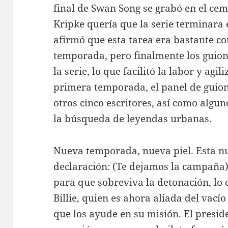
final de Swan Song se grabó en el cem
Kripke quería que la serie terminara
afirmó que esta tarea era bastante c
temporada, pero finalmente los guion
la serie, lo que facilitó la labor y agi
primera temporada, el panel de guioni
otros cinco escritores, así como algu
la búsqueda de leyendas urbanas.
Nueva temporada, nueva piel. Esta n
declaración: (Te dejamos la campaña). 
para que sobreviva la detonación, lo c
Billie, quien es ahora aliada del vacío
que los ayude en su misión. El presid