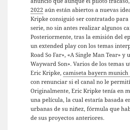
anunció que aunque el piloto fracasó
2022
aún están abiertos a nuevas ide
Kripke consiguió ser contratado para 
serie, no sin antes realizar algunos c
Posteriormente, tras la emisión del ep
un extended play con los temas inter
Road So Far», «A Single Man Tear» y 
Wayward Son». Varios de los temas ut
Eric Kripke,
camiseta bayern munich
con renunciar si el canal no le permit
Originalmente, Eric Kripke tenía en 
una película, la cual estaría basada e
urbanas de su niñez, fórmula que hab
de sus proyectos anteriores.