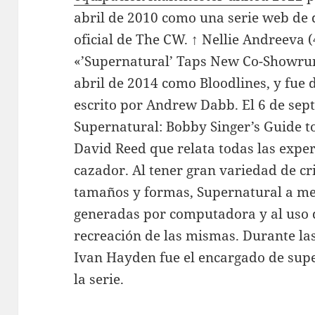
abril de 2010 como una serie web de d
oficial de The CW. ↑ Nellie Andreeva (
«’Supernatural’ Taps New Co-Showrunn
abril de 2014 como Bloodlines, y fue 
escrito por Andrew Dabb. El 6 de sep
Supernatural: Bobby Singer’s Guide to
David Reed que relata todas las expe
cazador. Al tener gran variedad de cr
tamaños y formas, Supernatural a me
generadas por computadora y al uso d
recreación de las mismas. Durante la
Ivan Hayden fue el encargado de super
la serie.