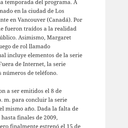
ena temporada del programa. A
lmado en la ciudad de Los
mente en Vancouver (Canadá). Por
ie fueron traídos a la realidad
público. Asimismo, Margaret
juego de rol llamado
al incluye elementos de la serie
Fuera de Internet, la serie
s números de teléfono.
n a ser emitidos el 8 de
. m. para concluir la serie
el mismo año. Dada la falta de
 hasta finales de 2009,
ero finalmente estrenó el 15 de