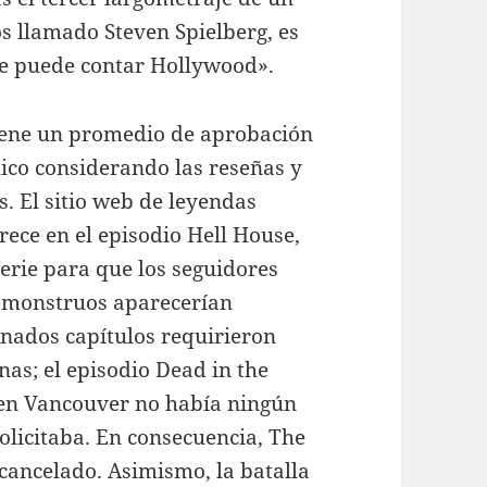
s llamado Steven Spielberg, es
ue puede contar Hollywood».
 tiene un promedio de aprobación
lico considerando las reseñas y
. El sitio web de leyendas
rece en el episodio Hell House,
serie para que los seguidores
s monstruos aparecerían
nados capítulos requirieron
nas; el episodio Dead in the
en Vancouver no había ningún
solicitaba. En consecuencia, The
 cancelado. Asimismo, la batalla