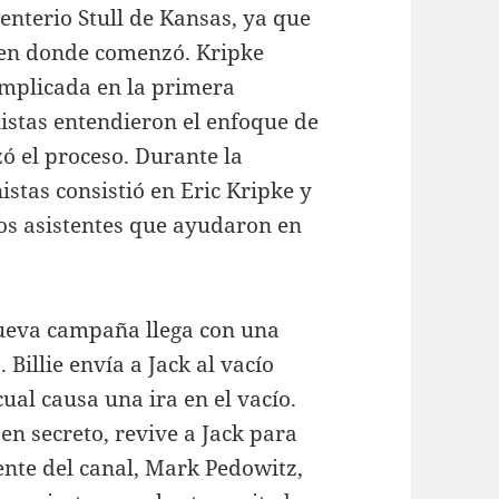
enterio Stull de Kansas, ya que
 en donde comenzó. Kripke
omplicada en la primera
istas entendieron el enfoque de
lizó el proceso. Durante la
stas consistió en Eric Kripke y
nos asistentes que ayudaron en
ueva campaña llega con una
Billie envía a Jack al vacío
ual causa una ira en el vacío.
 en secreto, revive a Jack para
ente del canal, Mark Pedowitz,