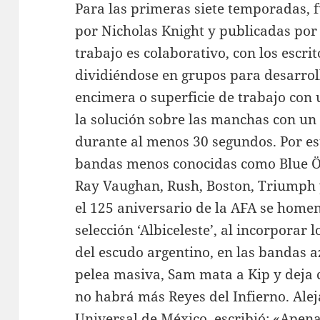
Para las primeras siete temporadas, f
por Nicholas Knight y publicadas por
trabajo es colaborativo, con los escr
dividiéndose en grupos para desarroll
encimera o superficie de trabajo con 
la solución sobre las manchas con un 
durante al menos 30 segundos. Por es
bandas menos conocidas como Blue Öy
Ray Vaughan, Rush, Boston, Triumph 
el 125 aniversario de la AFA se homen
selección ‘Albiceleste’, al incorporar 
del escudo argentino, en las bandas 
pelea masiva, Sam mata a Kip y deja
no habrá más Reyes del Infierno. Alej
Universal de México, escribió: «Apena