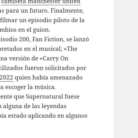
,
camiseta manchester united
as para un futuro. Finalmente,
filmar un episodio piloto de la
ambios en el guion.
isodio 200, Fan Fiction, se lanzó
pretados en el musical; «The
una versión de «Carry On
ilizados fueron solicitados por
 2022
quien había amenazado
ía escoger la música.
mente que Supernatural fuese
n alguna de las leyendas
ía estado aplicando en algunos