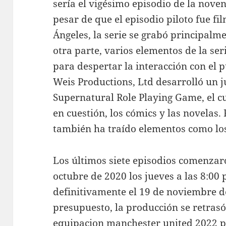
sería el vigésimo episodio de la nov
pesar de que el episodio piloto fue fi
Ángeles, la serie se grabó principal
otra parte, varios elementos de la ser
para despertar la interacción con el 
Weis Productions, Ltd desarrolló un 
Supernatural Role Playing Game, el cu
en cuestión, los cómics y las novelas. 
también ha traído elementos como lo
Los últimos siete episodios comenzaro
octubre de 2020 los jueves a las 8:00 p
definitivamente el 19 de noviembre d
presupuesto, la producción se retrasó
equipacion manchester united 2022
p