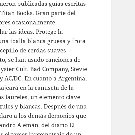
ueron publicadas guías escritas
 Titan Books. Gran parte del
itores ocasionalmente
ar las ideas. Protege la
una toalla blanca gruesa y frota
cepillo de cerdas suaves
to, se han usado canciones de
ster Cult, Bad Company, Stevie
y AC/DC. En cuanto a Argentina,
ajeará en la camiseta de la
los laureles, un elemento clave
azules y blancas. Después de una
 claro a los demás demonios que
andro Alemán, del diario El
s el tercer largometraje de un