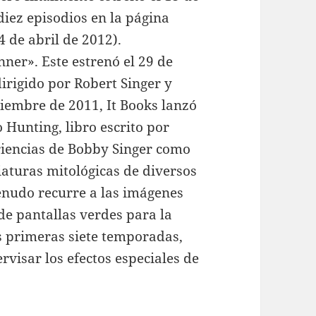
iez episodios en la página
4 de abril de 2012).
er». Este estrenó el 29 de
dirigido por Robert Singer y
tiembre de 2011, It Books lanzó
 Hunting, libro escrito por
riencias de Bobby Singer como
iaturas mitológicas de diversos
nudo recurre a las imágenes
e pantallas verdes para la
s primeras siete temporadas,
visar los efectos especiales de