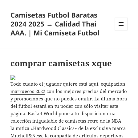
Camisetas Futbol Baratas
2024 2025 → Calidad Thai
AAA. | Mi Camiseta Futbol
MENÚ
Y
WIDGETS
comprar camisetas xque
Todo cuanto el jugador quiere está aquí,
equipacion
marruecos 2022
con los mejores precios del mercado
y promociones que no puedes omitir. La última hora
del fútbol estará en tu poder con sólo visitar esta
página. Basket World pone a tu disposición una
colección inigualable de camisetas retro de la NBA,
la mítica «Hardwood Classics» de la exclusiva marca
Mitchell&Ness, la compañía de artículos deportivos