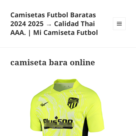
Camisetas Futbol Baratas
2024 2025 → Calidad Thai
AAA. | Mi Camiseta Futbol
MENÚ
Y
WIDGETS
camiseta bara online