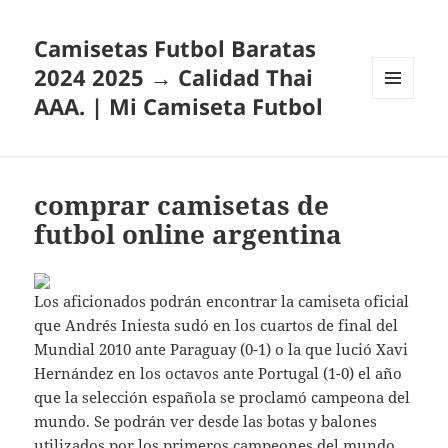
Camisetas Futbol Baratas
2024 2025 → Calidad Thai
AAA. | Mi Camiseta Futbol
MENÚ
Y
WIDGETS
comprar camisetas de
futbol online argentina
Los aficionados podrán encontrar la camiseta oficial
que Andrés Iniesta sudó en los cuartos de final del
Mundial 2010 ante Paraguay (0-1) o la que lució Xavi
Hernández en los octavos ante Portugal (1-0) el año
que la selección española se proclamó campeona del
mundo. Se podrán ver desde las botas y balones
utilizados por los primeros campeones del mundo