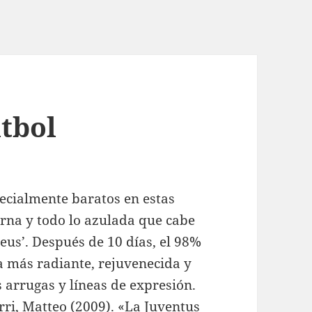
utbol
pecialmente baratos en estas
erna y todo lo azulada que cabe
eus’. Después de 10 días, el 98%
ía más radiante, rejuvenecida y
 arrugas y líneas de expresión.
erri, Matteo (2009). «La Juventus