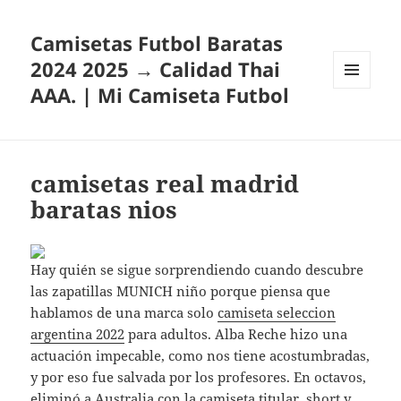
Camisetas Futbol Baratas
2024 2025 → Calidad Thai
AAA. | Mi Camiseta Futbol
MENÚ
Y
WIDGETS
camisetas real madrid
baratas nios
Hay quién se sigue sorprendiendo cuando descubre
las zapatillas MUNICH niño porque piensa que
hablamos de una marca solo
camiseta seleccion
argentina 2022
para adultos. Alba Reche hizo una
actuación impecable, como nos tiene acostumbradas,
y por eso fue salvada por los profesores. En octavos,
eliminó a Australia con la camiseta titular, short y